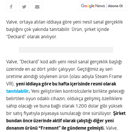
Valve, ortaya atılan iddiaya göre yeni nesil sanal gerçeklik
başlığını çok yakında tanıtabilir. Ürün, şirket içinde
“Deckard” olarak anılıyor.
Valve, “Deckard” kod adlı yeni nesil sanal gerçeklik başlığı
üzerinde en az dört yıldır çalışıyor. Geçtiğimiz ay seri
üretime alındığı söylenen ürün (olası adıyla Steam Frame
VR),
yeni iddiaya göre bu hafta içerisinde resmi olarak
tanıtılabilir
.
Yeni geliştirilen kontrolcülerle birlikte geleceği
belirtilen oyun odaklı cihazın, oldukça gelişmiş özelliklere
sahip olacağı ve buna bağlı olarak 1.200 dolar gibi yüksek
bir satış fiyatıyla piyasaya sunulacağı öne sürülüyor.
Şirket
bundan önce üzerinde aktif olarak çalıştığı diğer yeni
donanım ürünü “Fremont” ile gündeme gelmişti.
Valve,