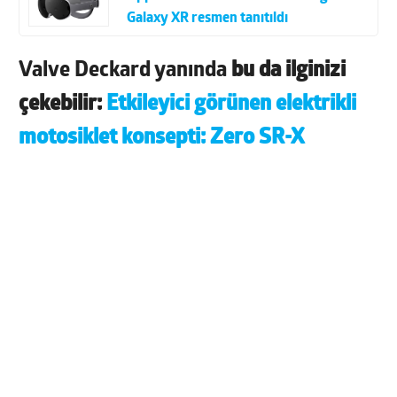
Galaxy XR resmen tanıtıldı
Valve Deckard yanında
bu da ilginizi
çekebilir:
Etkileyici görünen elektrikli
motosiklet konsepti: Zero SR-X