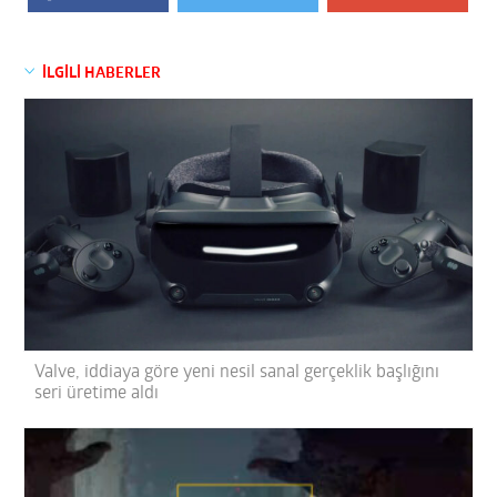
İLGİLİ HABERLER
Valve, iddiaya göre yeni nesil sanal gerçeklik başlığını
seri üretime aldı