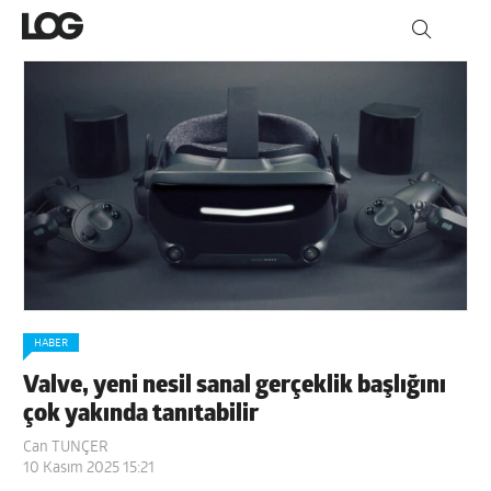
HABER
Valve, yeni nesil sanal gerçeklik başlığını
çok yakında tanıtabilir
Can TUNÇER
10 Kasım 2025 15:21