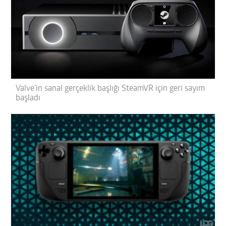
Valve’in sanal gerçeklik başlığı SteamVR için geri sayım
başladı