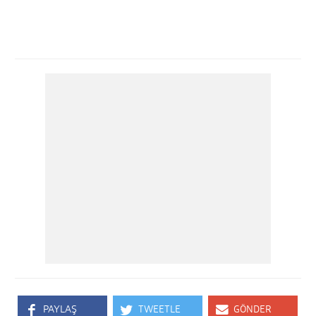
PAYLAŞ
TWEETLE
GÖNDER