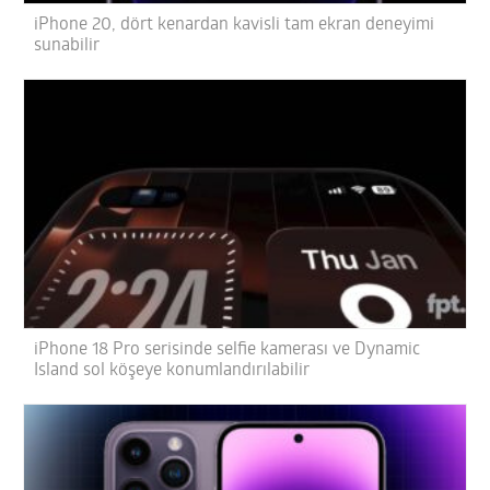
iPhone 20, dört kenardan kavisli tam ekran deneyimi
sunabilir
iPhone 18 Pro serisinde selfie kamerası ve Dynamic
Island sol köşeye konumlandırılabilir