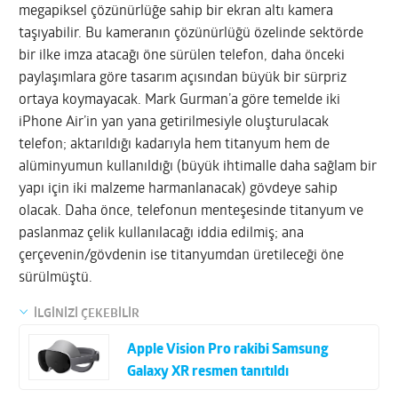
megapiksel çözünürlüğe sahip bir ekran altı kamera
taşıyabilir. Bu kameranın çözünürlüğü özelinde sektörde
bir ilke imza atacağı öne sürülen telefon, daha önceki
paylaşımlara göre tasarım açısından büyük bir sürpriz
ortaya koymayacak. Mark Gurman’a göre temelde iki
iPhone Air’in yan yana getirilmesiyle oluşturulacak
telefon; aktarıldığı kadarıyla hem titanyum hem de
alüminyumun kullanıldığı (büyük ihtimalle daha sağlam bir
yapı için iki malzeme harmanlanacak) gövdeye sahip
olacak. Daha önce, telefonun menteşesinde titanyum ve
paslanmaz çelik kullanılacağı iddia edilmiş; ana
çerçevenin/gövdenin ise titanyumdan üretileceği öne
sürülmüştü.
İLGİNİZİ ÇEKEBİLİR
Apple Vision Pro rakibi Samsung
Galaxy XR resmen tanıtıldı