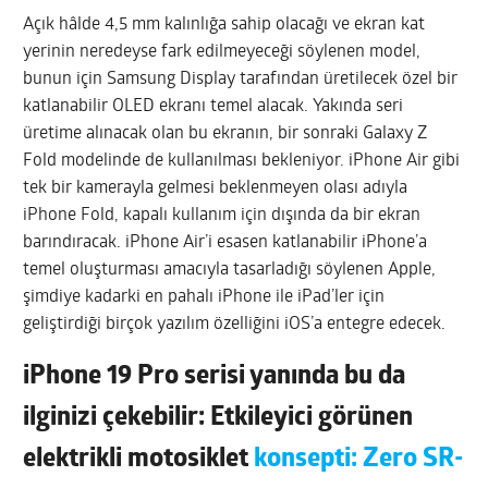
Açık hâlde 4,5 mm kalınlığa sahip olacağı ve ekran kat
yerinin neredeyse fark edilmeyeceği söylenen model,
bunun için Samsung Display tarafından üretilecek özel bir
katlanabilir OLED ekranı temel alacak. Yakında seri
üretime alınacak olan bu ekranın, bir sonraki Galaxy Z
Fold modelinde de kullanılması bekleniyor. iPhone Air gibi
tek bir kamerayla gelmesi beklenmeyen olası adıyla
iPhone Fold, kapalı kullanım için dışında da bir ekran
barındıracak. iPhone Air’i esasen katlanabilir iPhone’a
temel oluşturması amacıyla tasarladığı söylenen Apple,
şimdiye kadarki en pahalı iPhone ile iPad’ler için
geliştirdiği birçok yazılım özelliğini iOS’a entegre edecek.
iPhone 19 Pro serisi yanında bu da
ilginizi çekebilir: Etkileyici görünen
elektrikli motosiklet
konsepti: Zero SR-