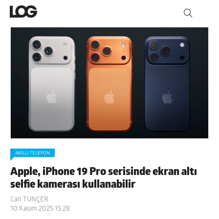
AKILLI TELEFON
Apple, iPhone 19 Pro serisinde ekran altı
selfie kamerası kullanabilir
Can TUNÇER
10 Kasım 2025 15:28