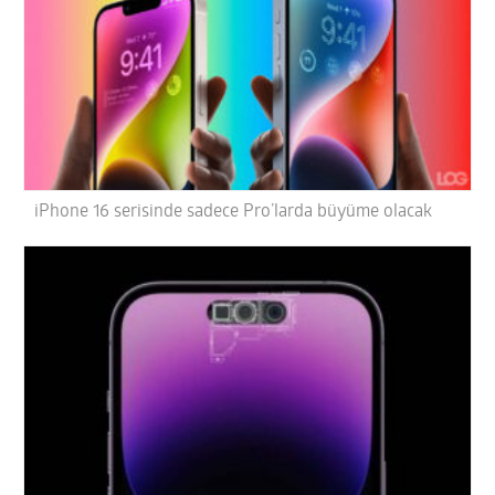
iPhone 16 serisinde sadece Pro’larda büyüme olacak