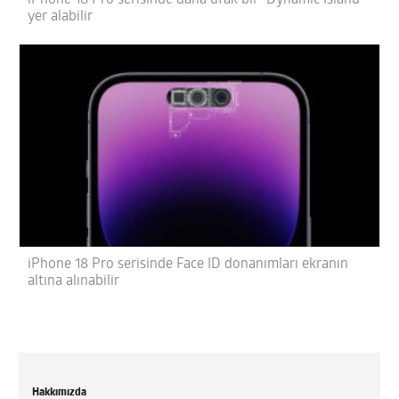
yer alabilir
iPhone 18 Pro serisinde Face ID donanımları ekranın
altına alınabilir
Hakkımızda