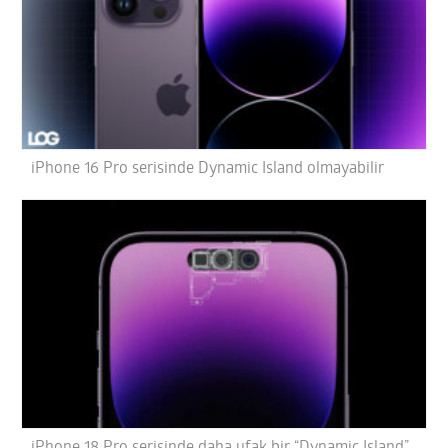
iPhone 16 Pro serisinde Dynamic Island olmayabilir
iPhone 18 Pro serisinde daha ufak bir “Dynamic Island”