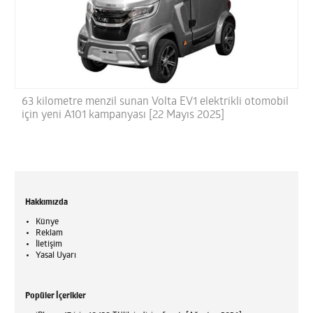
63 kilometre menzil sunan Volta EV1 elektrikli otomobil
için yeni A101 kampanyası [22 Mayıs 2025]
Hakkımızda
Künye
Reklam
İletişim
Yasal Uyarı
Popüler İçerikler