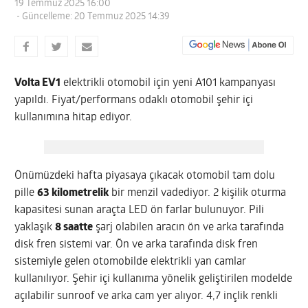
19 Temmuz 2025 16:00
- Güncelleme: 20 Temmuz 2025 14:39
Volta EV1
elektrikli otomobil için yeni A101 kampanyası
yapıldı. Fiyat/performans odaklı otomobil şehir içi
kullanımına hitap ediyor.
Önümüzdeki hafta piyasaya çıkacak otomobil tam dolu
pille
63 kilometrelik
bir menzil vadediyor. 2 kişilik oturma
kapasitesi sunan araçta LED ön farlar bulunuyor. Pili
yaklaşık
8 saatte
şarj olabilen aracın ön ve arka tarafında
disk fren sistemi var. Ön ve arka tarafında disk fren
sistemiyle gelen otomobilde elektrikli yan camlar
kullanılıyor. Şehir içi kullanıma yönelik geliştirilen modelde
açılabilir sunroof ve arka cam yer alıyor. 4,7 inçlik renkli