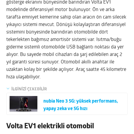
gösterge ekranını bünyesinde barındıran Volta EV1
modelinde diferansiyel motor bulunuyor. Ön ve arka
tarafta emniyet kemerine sahip olan aracın ön cam silecek
yıkayıcı sistemi mevcut. Dönüşü kolaylaştıran diferansiyel
sistemini bünyesinde barındıran otomobilde dört
tekerlekten bağımsız amortisör sistemi var. Isıtma/buğu
giderme sistemli otomobilde USB bağlantı noktası da yer
alıyor. Bu sayede mobil cihazları da şarj edilebilen araç 2
yıl garanti süresi sunuyor. Otomobil akıllı anahtar ile
uzaktan kolay bir şekilde açılıyor. Araç saatte 45 kilometre
hıza ulaşabiliyor.
İLGİNİZİ ÇEKEBİLİR
nubia Neo 3 5G: yüksek performans,
yapay zeka ve 5G hızı
Volta EV1 elektrikli otomobil