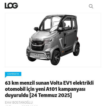
KAMPANYA
63 km menzil sunan Volta EV1 elektrikli
otomobil için yeni A101 kampanyası
duyuruldu [24 Temmuz 2025]
Emir BOSTANOĞLU