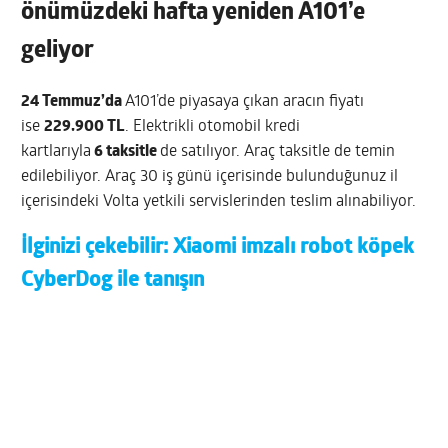
önümüzdeki hafta yeniden A101’e
geliyor
24 Temmuz’da
A101’de piyasaya çıkan aracın fiyatı
ise
229.900 TL
. Elektrikli otomobil kredi
kartlarıyla
6 taksitle
de satılıyor. Araç taksitle de temin
edilebiliyor. Araç 30 iş günü içerisinde bulunduğunuz il
içerisindeki Volta yetkili servislerinden teslim alınabiliyor.
İlginizi çekebilir:
Xiaomi imzalı robot köpek
CyberDog ile tanışın