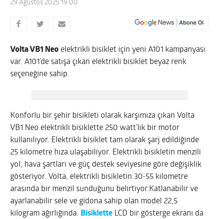
29 Ağustos 2025 19:00
Volta VB1 Neo
elektrikli bisiklet için yeni A101 kampanyası
var. A101’de satışa çıkan elektrikli bisiklet beyaz renk
seçeneğine sahip.
Konforlu bir şehir bisikleti olarak karşımıza çıkan Volta
VB1 Neo elektrikli bisiklette 250 watt’lık bir motor
kullanılıyor. Elektrikli bisiklet tam olarak şarj edildiğinde
25 kilometre hıza ulaşabiliyor. Elektrikli bisikletin menzili
yol, hava şartları ve güç destek seviyesine göre değişiklik
gösteriyor. Volta, elektrikli bisikletin 30-55 kilometre
arasında bir menzil sunduğunu belirtiyor.Katlanabilir ve
ayarlanabilir sele ve gidona sahip olan model 22,5
kilogram ağırlığında.
Bisiklette
LCD bir gösterge ekranı da