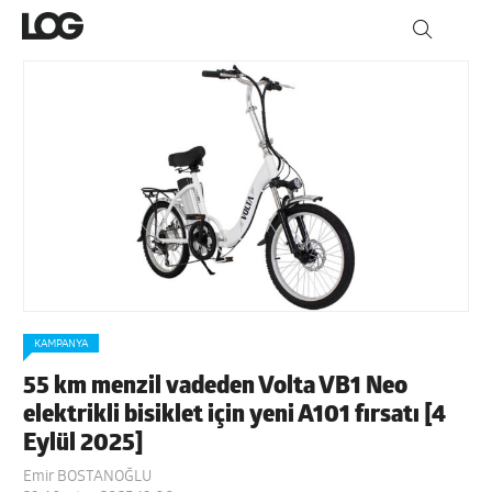
KAMPANYA
55 km menzil vadeden Volta VB1 Neo
elektrikli bisiklet için yeni A101 fırsatı [4
Eylül 2025]
Emir BOSTANOĞLU