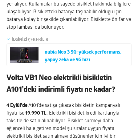
yer alıyor. Kullanıcılar bu sayede bisiklet hakkında bilgilere
ulaşabiliyor. Bisikletteki batarya taşınabilir olduğu için
batarya kolay bir şekilde çıkarılabiliyor. Bisiklette ön far ve
stop lambası da bulunuyor.
İLGİNİZİ ÇEKEBİLİR
nubia Neo 3 5G: yüksek performans,
yapay zeka ve 5G hızı
Volta VB1 Neo elektrikli bisikletin
A101’deki indirimli fiyatı ne kadar?
4 Eylül’de
A101’de satışa çıkacak bisikletin kampanyalı
fiyatı ise
19.990 TL
. Elektrikli bisiklet kredi kartlarıyla
taksitle de satın alınabiliyor. Bisiklet sürmeyi daha
eğlenceli hale getiren model şu sıralar uygun fiyata
elektrikli bisiklet satın almayı düşünenler için iyi bir