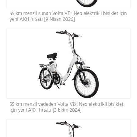
55 km menzil sunan Volta VB1 Neo elektrikli bisiklet için
yeni A101 fırsatı [9 Nisan 2026]
55 km menzil vadeden Volta VB1 Neo elektrikli bisiklet
için yeni A101 fırsatı [3 Ekim 2024]