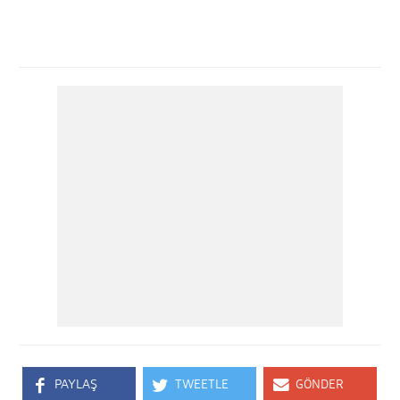
PAYLAŞ
TWEETLE
GÖNDER