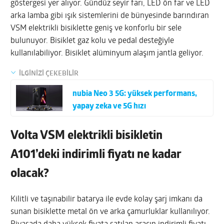
göstergesi yer alıyor. Gündüz seyir farı, LED ön far ve LED
arka lamba gibi ışık sistemlerini de bünyesinde barındıran
VSM elektrikli bisiklette geniş ve konforlu bir sele
bulunuyor. Bisiklet gaz kolu ve pedal desteğiyle
kullanılabiliyor. Bisiklet alüminyum alaşım jantla geliyor.
İLGİNİZİ ÇEKEBİLİR
nubia Neo 3 5G: yüksek performans,
yapay zeka ve 5G hızı
Volta VSM elektrikli bisikletin
A101’deki indirimli fiyatı ne kadar
olacak?
Kilitli ve taşınabilir batarya ile evde kolay şarj imkanı da
sunan bisiklette metal ön ve arka çamurluklar kullanılıyor.