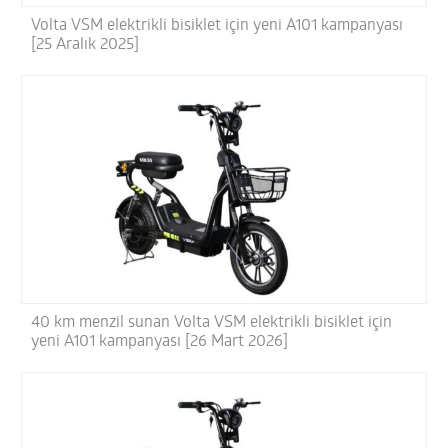
Volta VSM elektrikli bisiklet için yeni A101 kampanyası
[25 Aralık 2025]
40 km menzil sunan Volta VSM elektrikli bisiklet için
yeni A101 kampanyası [26 Mart 2026]