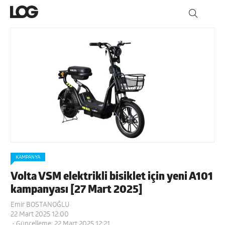
KAMPANYA
Volta VSM elektrikli bisiklet için yeni A101
kampanyası [27 Mart 2025]
Emir BOSTANOĞLU
22 Mart 2025 12:00
- Güncelleme: 22 Mart 2025 12:21