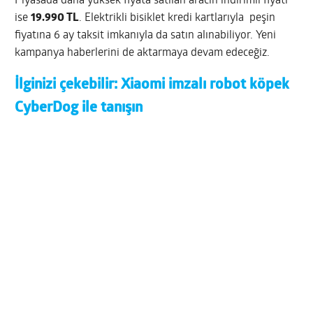
Piyasada daha yüksek fiyata satılan aracın indirimli fiyatı
ise
19.990 TL
. Elektrikli bisiklet kredi kartlarıyla peşin
fiyatına 6 ay taksit imkanıyla da satın alınabiliyor. Yeni
kampanya haberlerini de aktarmaya devam edeceğiz.
İlginizi çekebilir:
Xiaomi imzalı robot köpek
CyberDog ile tanışın