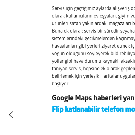
Servis için geçtiğimiz aylarda alışveriş 
olarak kullanıcıların ev eşyaları, giyim 
ürünleri satan yakınlardaki mağazaları b
Buna ek olarak servis bir süredir seyah
sistemlerindeki gecikmelerden kaçınmayı
havaalanları gibi yerleri ziyaret etmek i
yoğun olduğunu söyleyerek bildirebiliyo
yollar gibi hava durumu kaynaklı aksaklı
tanıyan servis, hepsine ek olarak geçile
belirlemek için yerleşik Haritalar uygul
başlıyor.
Google Maps haberleri ya
Flip katlanabilir telefon mo