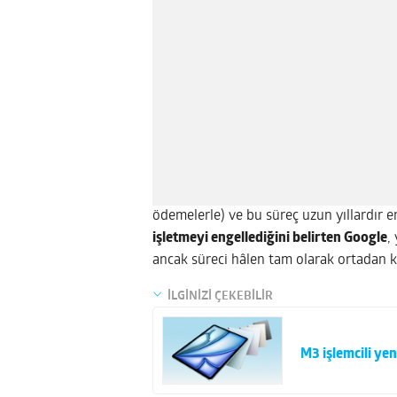
ödemelerle) ve bu süreç uzun yıllardır 
işletmeyi engellediğini belirten Google
,
ancak süreci hâlen tam olarak ortadan k
İLGİNİZİ ÇEKEBİLİR
M3 işlemcili yeni