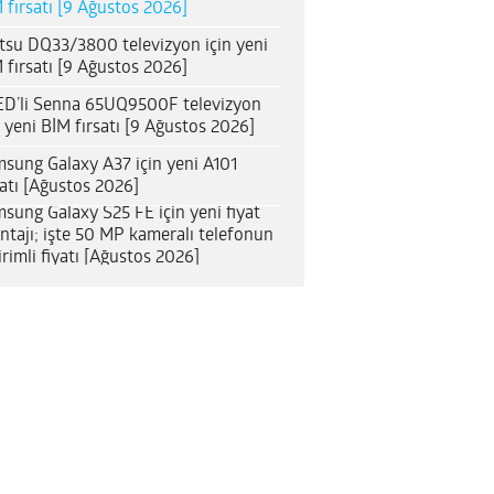
 fırsatı [9 Ağustos 2026]
itsu DQ33/3800 televizyon için yeni
 fırsatı [9 Ağustos 2026]
D’li Senna 65UQ9500F televizyon
n yeni BİM fırsatı [9 Ağustos 2026]
sung Galaxy A37 için yeni A101
satı [Ağustos 2026]
sung Galaxy S25 FE için yeni fiyat
ntajı; işte 50 MP kameralı telefonun
irimli fiyatı [Ağustos 2026]