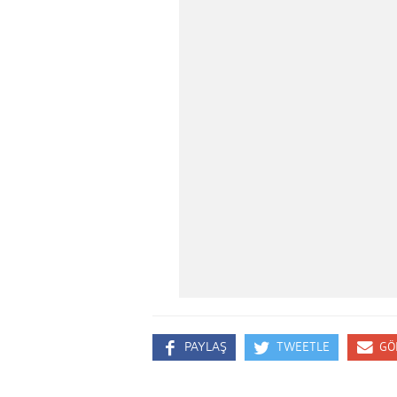
PAYLAŞ
TWEETLE
GÖ