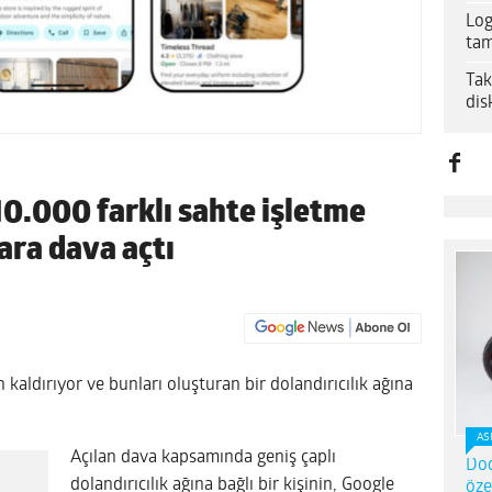
Log
tam
Tak
dis
0.000 farklı sahte işletme
ara dava açtı
kaldırıyor ve bunları oluşturan bir dolandırıcılık ağına
AS
Açılan dava kapsamında geniş çaplı
Dod
dolandırıcılık ağına bağlı bir kişinin, Google
öze