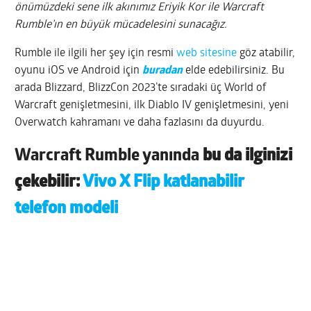
önümüzdeki sene ilk akınımız Eriyik Kor ile Warcraft
Rumble’ın en büyük mücadelesini sunacağız.
Rumble ile ilgili her şey için resmi
web sitesine
göz atabilir,
oyunu iOS ve Android için
buradan
elde edebilirsiniz. Bu
arada Blizzard, BlizzCon 2023’te sıradaki üç World of
Warcraft genişletmesini, ilk Diablo IV genişletmesini, yeni
Overwatch kahramanı ve daha fazlasını da duyurdu.
Warcraft Rumble yanında
bu da ilginizi
çekebilir:
Vivo X Flip katlanabilir
telefon modeli