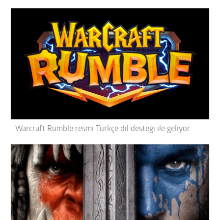
Warcraft Rumble resmi Türkçe dil desteği ile geliyor