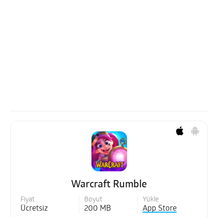
Warcraft Rumble
Fiyat
Boyut
Yükle
Ücretsiz
200 MB
App Store