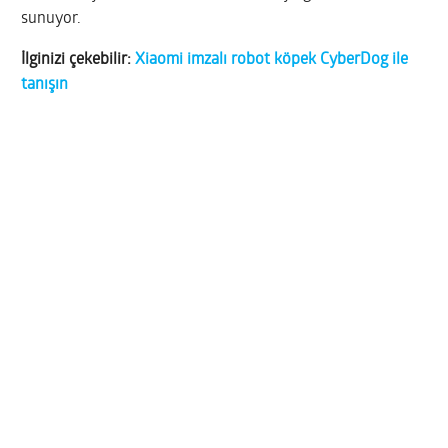
sunuyor.
İlginizi çekebilir:
Xiaomi imzalı robot köpek CyberDog ile
tanışın