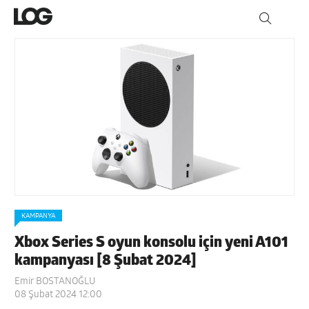
KAMPANYA
Xbox Series S oyun konsolu için yeni A101
kampanyası [8 Şubat 2024]
Emir BOSTANOĞLU
08 Şubat 2024 12:00