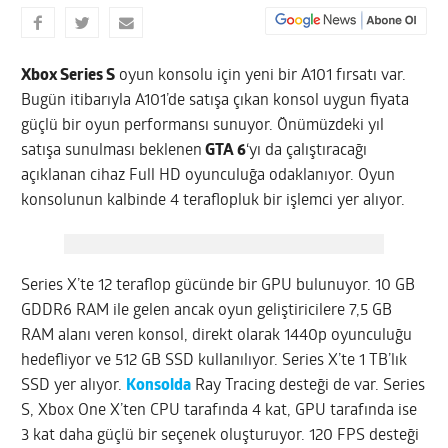
Xbox Series S
oyun konsolu için yeni bir A101 fırsatı var.
Bugün itibarıyla A101’de satışa çıkan konsol uygun fiyata
güçlü bir oyun performansı sunuyor. Önümüzdeki yıl
satışa sunulması beklenen
GTA 6
‘yı da çalıştıracağı
açıklanan cihaz Full HD oyunculuğa odaklanıyor. Oyun
konsolunun kalbinde 4 teraflopluk bir işlemci yer alıyor.
Series X’te 12 teraflop gücünde bir GPU bulunuyor. 10 GB
GDDR6 RAM ile gelen ancak oyun geliştiricilere 7,5 GB
RAM alanı veren konsol, direkt olarak 1440p oyunculuğu
hedefliyor ve 512 GB SSD kullanılıyor. Series X’te 1 TB’lık
SSD yer alıyor.
Konsolda
Ray Tracing desteği de var. Series
S, Xbox One X’ten CPU tarafında 4 kat, GPU tarafında ise
3 kat daha güçlü bir seçenek oluşturuyor. 120 FPS desteği