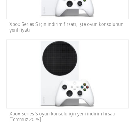
Xbox Series S için indirim fırsatı; işte oyun konsolunun
yeni fiyatı
Xbox Series S oyun konsolu için yeni indirim fırsatı
[Temmuz 2025]