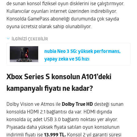
de sunan konsol fiziksel oyun disklerini ise çalıştırmıyor.
Kullanıcılar oyunları internet üzerinden indirebiliyor.
Konsolda GamePass aboneliği durumunda çok sayıda
oyuna ücretsiz olarak sahip olunabiliyor.
İLGİNİZİ ÇEKEBİLİR
nubia Neo 3 5G: yüksek performans,
yapay zeka ve 5G hızı
Xbox Series S konsolun A101’deki
kampanyalı fiyatı ne kadar?
Dolby Vision ve Atmos ile
Dolby True HD
desteği sunan
konsolda HDMI 2.1 bağlantısı da var. HDMI dışında
konsolda üç adet USB 3.0 bağlantı noktası yer alıyor.
Piyasada daha yüksek fiyata satılan oyun konsolunun
indirimli fiyatı ise
13.999 TL.
Konsol 2 yıl garanti süresi