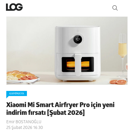
KAMPANYA
Xiaomi Mi Smart Airfryer Pro için yeni
indirim fırsatı [Şubat 2026]
Emir BOSTANOĞLU
25 Şubat 2026 16:30