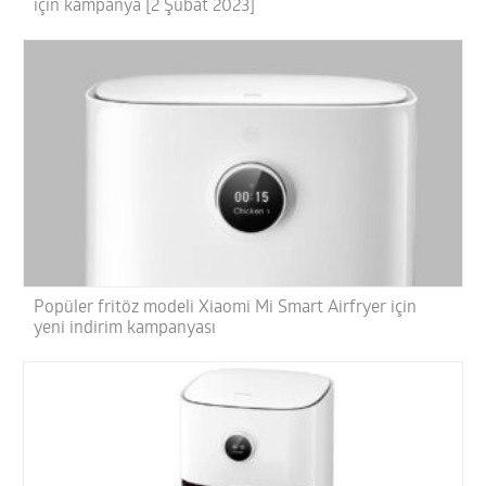
için kampanya [2 Şubat 2023]
Popüler fritöz modeli Xiaomi Mi Smart Airfryer için
yeni indirim kampanyası