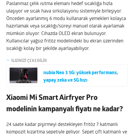
Paslanmaz çelik ısıtma elemanı hedef sıcaklığa hızla
ulaşıyor ve sıcak hava sirkülasyonu sistemiyle birleşiyor.
Önceden ayarlanmış 6 modu kullanarak yemekleri kolayca
hazırlamak veya sıcaklığı/süreyi manuel olarak ayarlamak
mümkün oluyor. Cihazda OLED ekran bulunuyor.
Kullanıcılar yağsız fritöz modelindeki bu ekran üzerinden
sıcaklığı kolay bir şekilde ayarlayabiliyor.
İLGİNİZİ ÇEKEBİLİR
nubia Neo 3 5G: yüksek performans,
yapay zeka ve 5G hızı
Xiaomi Mi Smart Airfryer Pro
modelinin kampanyalı fiyatı ne kadar?
24 saate kadar pişirmeyi destekleyen fritöz 7 katmanlı
kompozit kızartma sepetiyle geliyor. Sepet çift katmanlı ve