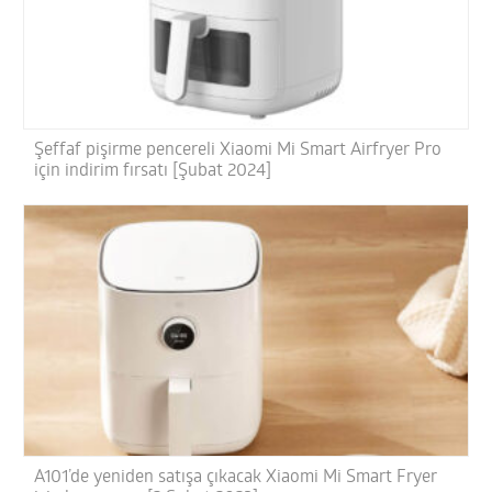
Şeffaf pişirme pencereli Xiaomi Mi Smart Airfryer Pro
için indirim fırsatı [Şubat 2024]
A101’de yeniden satışa çıkacak Xiaomi Mi Smart Fryer