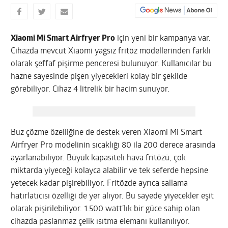
Xiaomi Mi Smart Airfryer Pro
için yeni bir kampanya var.
Cihazda mevcut Xiaomi yağsız fritöz modellerinden farklı
olarak şeffaf pişirme penceresi bulunuyor. Kullanıcılar bu
hazne sayesinde pişen yiyecekleri kolay bir şekilde
görebiliyor. Cihaz 4 litrelik bir hacim sunuyor.
Buz çözme özelliğine de destek veren Xiaomi Mi Smart
Airfryer Pro modelinin sıcaklığı 80 ila 200 derece arasında
ayarlanabiliyor. Büyük kapasiteli hava fritözü, çok
miktarda yiyeceği kolayca alabilir ve tek seferde hepsine
yetecek kadar pişirebiliyor. Fritözde ayrıca sallama
hatırlatıcısı özelliği de yer alıyor. Bu sayede yiyecekler eşit
olarak pişirilebiliyor. 1.500 watt’lık bir güce sahip olan
cihazda paslanmaz çelik ısıtma elemanı kullanılıyor.