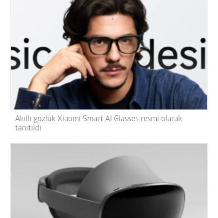
Akıllı gözlük Xiaomi Smart AI Glasses resmi olarak
tanıtıldı