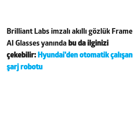
Brilliant Labs imzalı akıllı gözlük Frame
AI Glasses yanında
bu da ilginizi
çekebilir:
Hyundai’den otomatik çalışan
şarj robotu