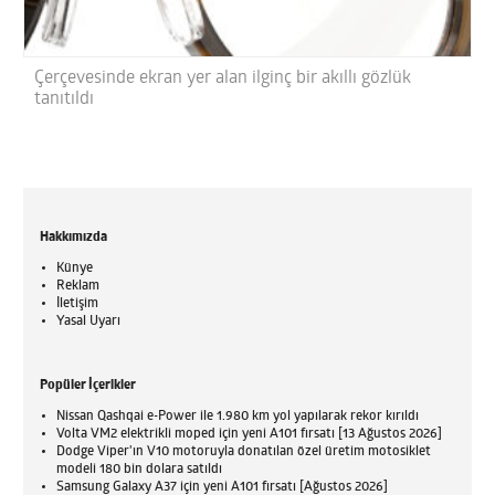
Çerçevesinde ekran yer alan ilginç bir akıllı gözlük
tanıtıldı
Hakkımızda
Künye
Reklam
İletişim
Yasal Uyarı
Popüler İçerikler
Nissan Qashqai e-Power ile 1.980 km yol yapılarak rekor kırıldı
Volta VM2 elektrikli moped için yeni A101 fırsatı [13 Ağustos 2026]
Dodge Viper'ın V10 motoruyla donatılan özel üretim motosiklet
modeli 180 bin dolara satıldı
Samsung Galaxy A37 için yeni A101 fırsatı [Ağustos 2026]