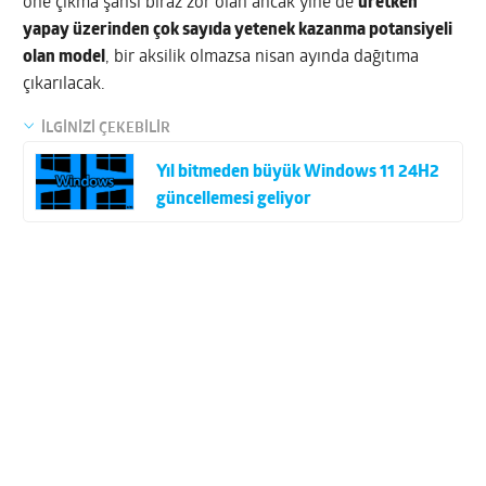
öne çıkma şansı biraz zor olan ancak yine de
üretken
yapay üzerinden çok sayıda yetenek kazanma potansiyeli
olan model
, bir aksilik olmazsa nisan ayında dağıtıma
çıkarılacak.
İLGİNİZİ ÇEKEBİLİR
Yıl bitmeden büyük Windows 11 24H2
güncellemesi geliyor