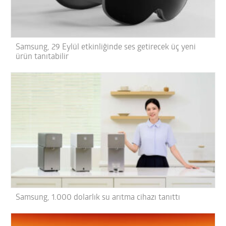
Samsung, 29 Eylül etkinliğinde ses getirecek üç yeni
ürün tanıtabilir
Samsung, 1.000 dolarlık su arıtma cihazı tanıttı