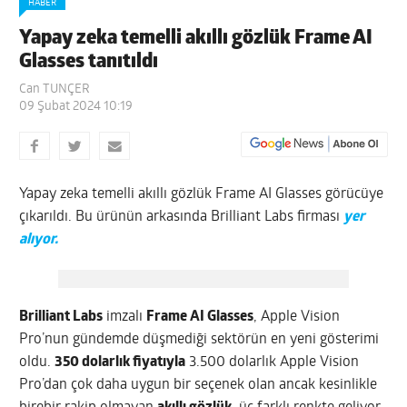
HABER
Yapay zeka temelli akıllı gözlük Frame AI
Glasses tanıtıldı
Can TUNÇER
09 Şubat 2024 10:19
Yapay zeka temelli akıllı gözlük Frame AI Glasses görücüye
çıkarıldı. Bu ürünün arkasında Brilliant Labs firması
yer
alıyor.
Brilliant Labs
imzalı
Frame AI Glasses
, Apple Vision
Pro’nun gündemde düşmediği sektörün en yeni gösterimi
oldu.
350 dolarlık fiyatıyla
3.500 dolarlık Apple Vision
Pro’dan çok daha uygun bir seçenek olan ancak kesinlikle