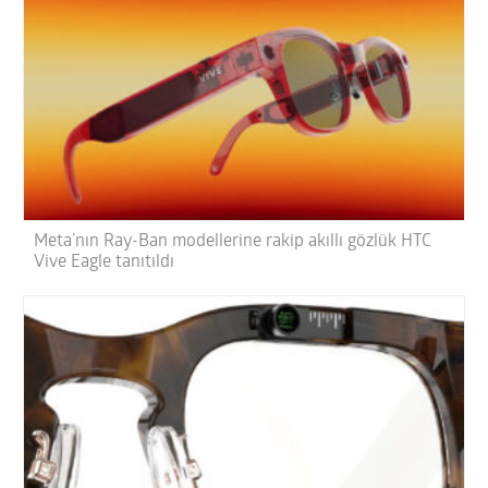
Meta’nın Ray-Ban modellerine rakip akıllı gözlük HTC
Vive Eagle tanıtıldı