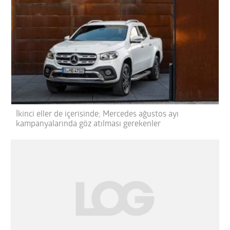
İkinci eller de içerisinde; Mercedes ağustos ayı
kampanyalarında göz atılması gerekenler