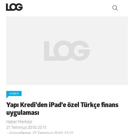
HABER
Yapı Kredi’den iPad’e özel Türkçe finans
uygulaması
Haber Merkezi
21 Temmuz 2010 23:11
- Güncelleme: 27 Temmuz 2010 23:12