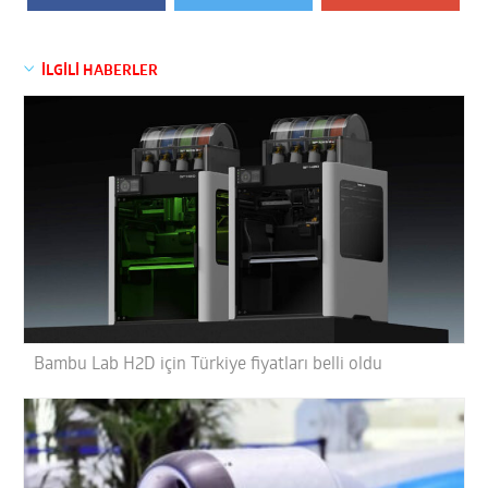
İLGİLİ HABERLER
Bambu Lab H2D için Türkiye fiyatları belli oldu