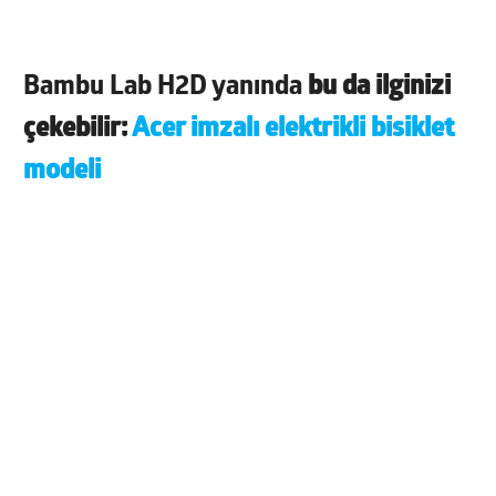
Bambu Lab H2D yanında
bu da ilginizi
çekebilir:
Acer imzalı elektrikli bisiklet
modeli