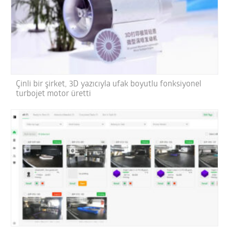
Çinli bir şirket, 3D yazıcıyla ufak boyutlu fonksiyonel
turbojet motor üretti