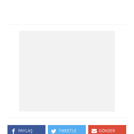
PAYLAŞ
TWEETLE
GÖNDER