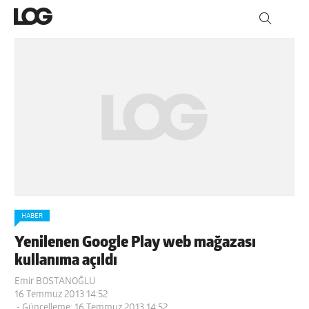
HABER
Yenilenen Google Play web mağazası
kullanıma açıldı
Emir BOSTANOĞLU
16 Temmuz 2013 14:52
- Güncelleme: 16 Temmuz 2013 14:52