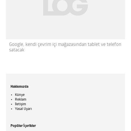
Google, kendi çevrim içi mağazasından tablet ve telefon
satacak
Hakkımızda
Künye
Reklam
İletişim
Yasal Uyarı
Popüler İçerikler