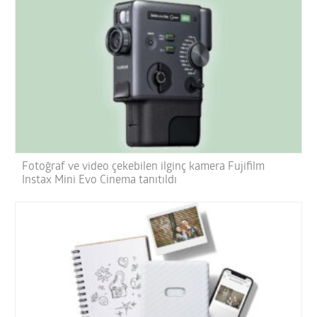
Fotoğraf ve video çekebilen ilginç kamera Fujifilm
Instax Mini Evo Cinema tanıtıldı