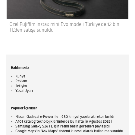
Özel Fujifilm instax mini Evo modeli Türkiye’de 12 bin
TL’den satışa sunuldu
Hakkımızda
Künye
Reklam
İletişim
Yasal Uyarı
Popüler İçerikler
Nissan Qashqai e-Power ile 1.980 km yol yapılarak rekor kırıldı
A101 katalog teknolojik ürünlerde bu hafta [6 Ağustos 2026]
Samsung Galaxy S26 FE için resmi basın görselleri paylaşıldı
Google Maps'in "Ask Maps" sistemi küresel olarak kullanıma sunuldu