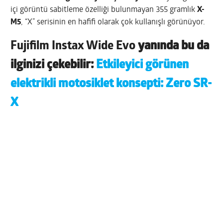
içi görüntü sabitleme özelliği bulunmayan 355 gramlık
X-
M5
, “X” serisinin en hafifi olarak çok kullanışlı görünüyor.
Fujifilm Instax Wide Evo
yanında bu da
ilginizi çekebilir:
Etkileyici görünen
elektrikli motosiklet konsepti: Zero SR-
X