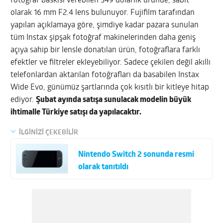
fotoğraf baskısı verebilen 349 dolarlık üründe, sabit
olarak 16 mm F2.4 lens bulunuyor. Fujifilm tarafından
yapılan açıklamaya göre, şimdiye kadar pazara sunulan
tüm Instax şipşak fotoğraf makinelerinden daha geniş
açıya sahip bir lensle donatılan ürün, fotoğraflara farklı
efektler ve filtreler ekleyebiliyor. Sadece çekilen değil akıllı
telefonlardan aktarılan fotoğrafları da basabilen Instax
Wide Evo, günümüz şartlarında çok kısıtlı bir kitleye hitap
ediyor.
Şubat ayında satışa sunulacak modelin büyük
ihtimalle Türkiye satışı da yapılacaktır.
İLGİNİZİ ÇEKEBİLİR
Nintendo Switch 2 sonunda resmi
olarak tanıtıldı