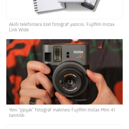
Akıllı telefonlara özel fotoğraf yazıcısı: Fujifilm Instax
Link Wide
Yeni “şipşak” fotoğraf makinesi Fujifilm Instax Mini 41
tanıtıldı