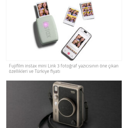
Fujifilm instax mini Link 3 fotoğraf yazıcısının öne çıkan
özellikleri ve Türkiye fiyatı