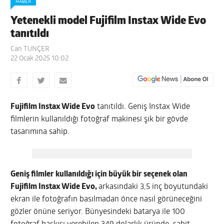
HABER
Yetenekli model Fujifilm Instax Wide Evo
tanıtıldı
Can TUNÇER
22 Ocak 2025 10:02
Fujifilm Instax Wide Evo
tanıtıldı. Geniş Instax Wide
filmlerin kullanıldığı fotoğraf makinesi şık bir gövde
tasarımına sahip.
Geniş filmler kullanıldığı için büyük bir seçenek olan
Fujifilm Instax Wide Evo,
arkasındaki 3,5 inç boyutundaki
ekran ile fotoğrafın basılmadan önce nasıl görüneceğini
gözler önüne seriyor. Bünyesindeki batarya ile 100