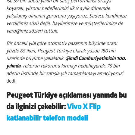
ise 59 bin adete yakın bir satış performansı ortaya
koyarak, yılsonu hedeflerimizi ilk 9 aylık dönemde
yakalamış olmanın gururunu yaşıyoruz. Sadece kendimize
verdiğimiz sözü değil, bayilerimize ve müşterilerimize de
verdiğimiz sözleri tuttuk.
Bir önceki yıla göre otomotiv pazarının büyüme oranı
yüzde 65 iken, Peugeot Türkiye olarak yüzde 180’nin
üzerinde büyüme yakaladık.
Şimdi Cumhuriyetimizin 100.
yılında
, rekorun rekorunu kırmayı hedefleyerek, 75 bin
adetin üstünde bir satışla yılı tamamlamayı amaçlıyoruz”
dedi.
Peugeot Türkiye açıklaması yanında bu
da ilginizi çekebilir:
Vivo X Flip
katlanabilir telefon modeli