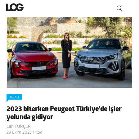
ASFALT
2023 biterken Peugeot Türkiye’de işler
yolunda gidiyor
Can TUNÇER
29 Ekim 2023 14:54