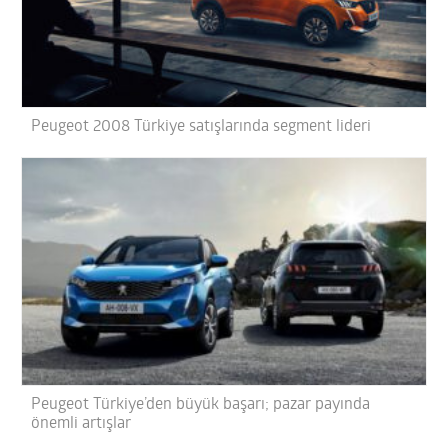
Peugeot 2008 Türkiye satışlarında segment lideri
Peugeot Türkiye’den büyük başarı; pazar payında
önemli artışlar