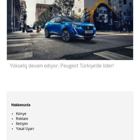
Yükseliş devam ediyor; Peugeot Türkiye’de lider!
Hakkımızda
Künye
Reklam
İletişim
Yasal Uyarı