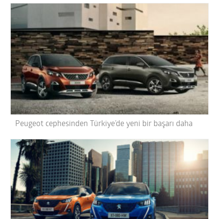
Peugeot cephesinden Türkiye’de yeni bir başarı daha