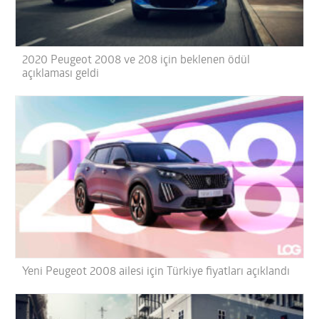
2020 Peugeot 2008 ve 208 için beklenen ödül
açıklaması geldi
Yeni Peugeot 2008 ailesi için Türkiye fiyatları açıklandı