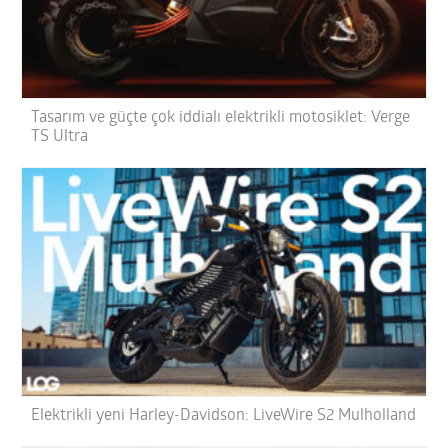
Tasarım ve güçte çok iddialı elektrikli motosiklet: Verge
TS Ultra
Elektrikli yeni Harley-Davidson: LiveWire S2 Mulholland