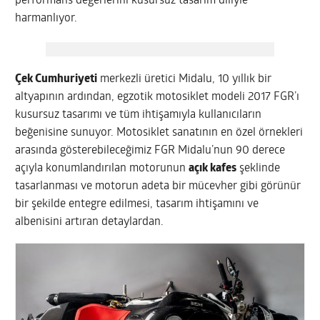
performans değerlerini kusursuz tasarım diliyle
harmanlıyor.
Çek Cumhuriyeti
merkezli üretici Midalu, 10 yıllık bir
altyapının ardından, egzotik motosiklet modeli 2017 FGR’ı
kusursuz tasarımı ve tüm ihtişamıyla kullanıcıların
beğenisine sunuyor. Motosiklet sanatının en özel örnekleri
arasında gösterebileceğimiz FGR Midalu’nun 90 derece
açıyla konumlandırılan motorunun
açık kafes
şeklinde
tasarlanması ve motorun adeta bir mücevher gibi görünür
bir şekilde entegre edilmesi, tasarım ihtişamını ve
albenisini artıran detaylardan.