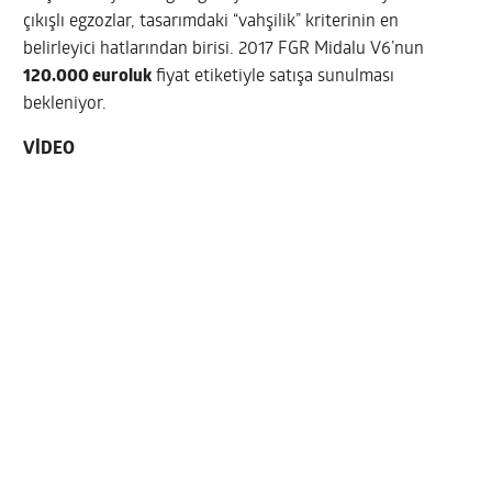
çıkışlı egzozlar, tasarımdaki “vahşilik” kriterinin en
belirleyici hatlarından birisi. 2017 FGR Midalu V6’nun
120.000 euroluk
fiyat etiketiyle satışa sunulması
bekleniyor.
VİDEO