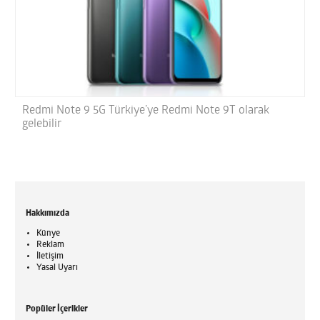
Redmi Note 9 5G Türkiye’ye Redmi Note 9T olarak
gelebilir
Hakkımızda
Künye
Reklam
İletişim
Yasal Uyarı
Popüler İçerikler