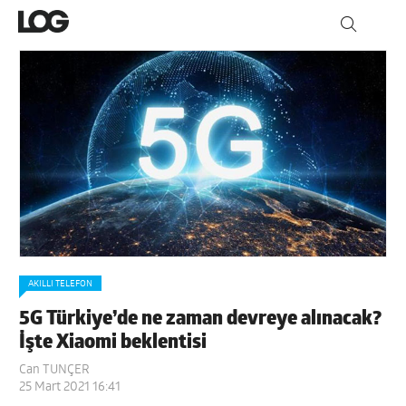
AKILLI TELEFON
5G Türkiye’de ne zaman devreye alınacak?
İşte Xiaomi beklentisi
Can TUNÇER
25 Mart 2021 16:41