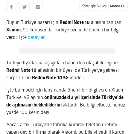
Bugün Türkiye pazarı için
Redmi Note 10
ailesini tanıtan
Xiaomi
, 5G konusunda Türkiye özelinde önemli bir bilgi
verdi. İşte
detaylar
;
Türkiye fiyatlarına aşağıdaki haberden ulaşabileceğiniz
Redmi Note 10
ailesinin bir üyesi de Türkiye’ye gelmesi
sürpriz olan
Redmi Note 10 5G
modeli.
İşte bu model için lansmanda önemi bir bilgi veren Xiaomi
Türkiye, 5G ağının
önümüzdeki 2 yıl içerisinde Türkiye’de
de açılmasını beklediklerini
aktardı. Bu bilgi elbette henüz
yüzde 100 kesin değil.
Ancak artık Türkiye’de fabrika kurarak telefon üretimi
yapan dev bir firma olarak Xiaomi, bu bilgiyi yetkili kurum