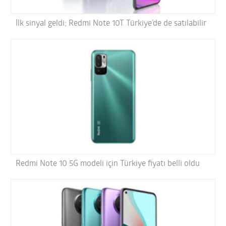
İlk sinyal geldi; Redmi Note 10T Türkiye’de de satılabilir
Redmi Note 10 5G modeli için Türkiye fiyatı belli oldu