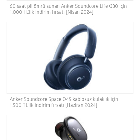
60 saat pil ömrü sunan Anker Soundcore Life Q30 için
1.000 TL’lik indirim fırsatı [Nisan 2024]
Anker Soundcore Space Q45 kablosuz kulaklık için
1.500 TL’lik indirim fırsatı [Haziran 2024]