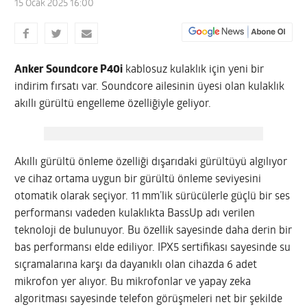
15 Ocak 2025 16:00
Anker Soundcore P40i
kablosuz kulaklık için yeni bir
indirim fırsatı var. Soundcore ailesinin üyesi olan kulaklık
akıllı gürültü engelleme özelliğiyle geliyor.
Akıllı gürültü önleme özelliği dışarıdaki gürültüyü algılıyor
ve cihaz ortama uygun bir gürültü önleme seviyesini
otomatik olarak seçiyor. 11 mm’lik sürücülerle güçlü bir ses
performansı vadeden kulaklıkta BassUp adı verilen
teknoloji de bulunuyor. Bu özellik sayesinde daha derin bir
bas performansı elde ediliyor. IPX5 sertifikası sayesinde su
sıçramalarına karşı da dayanıklı olan cihazda 6 adet
mikrofon yer alıyor. Bu mikrofonlar ve yapay zeka
algoritması sayesinde telefon görüşmeleri net bir şekilde