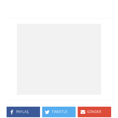
PAYLAŞ
TWEETLE
GÖNDER