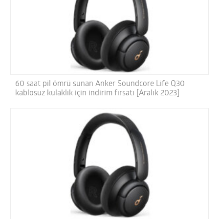
60 saat pil ömrü sunan Anker Soundcore Life Q30
kablosuz kulaklık için indirim fırsatı [Aralık 2023]