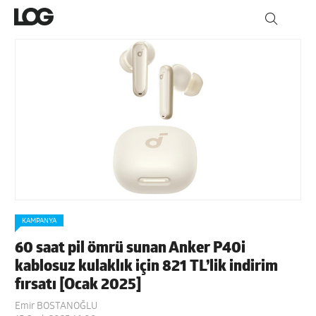
KAMPANYA
60 saat pil ömrü sunan Anker P40i
kablosuz kulaklık için 821 TL’lik indirim
fırsatı [Ocak 2025]
Emir BOSTANOĞLU