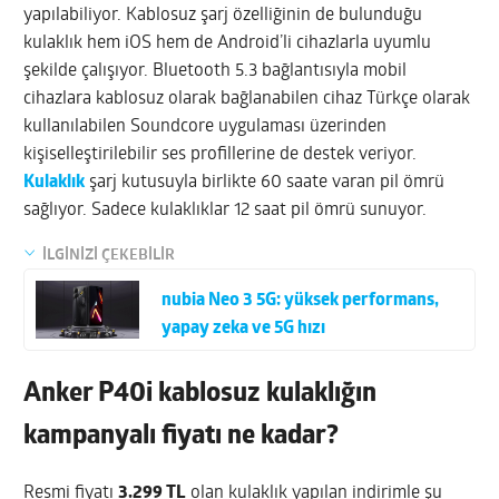
yapılabiliyor. Kablosuz şarj özelliğinin de bulunduğu
kulaklık hem iOS hem de Android’li cihazlarla uyumlu
şekilde çalışıyor. Bluetooth 5.3 bağlantısıyla mobil
cihazlara kablosuz olarak bağlanabilen cihaz Türkçe olarak
kullanılabilen Soundcore uygulaması üzerinden
kişiselleştirilebilir ses profillerine de destek veriyor.
Kulaklık
şarj kutusuyla birlikte 60 saate varan pil ömrü
sağlıyor. Sadece kulaklıklar 12 saat pil ömrü sunuyor.
İLGİNİZİ ÇEKEBİLİR
nubia Neo 3 5G: yüksek performans,
yapay zeka ve 5G hızı
Anker P40i kablosuz kulaklığın
kampanyalı fiyatı ne kadar?
Resmi fiyatı
3.299 TL
olan kulaklık yapılan indirimle şu