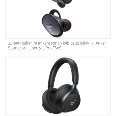
32 saat kullanım imkanı sunan kablosuz kulaklık: Anker
Soundcore Liberty 2 Pro TWS