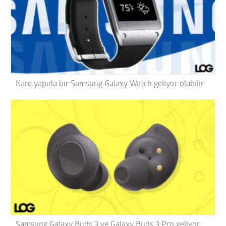
Kare yapıda bir Samsung Galaxy Watch geliyor olabilir
Samsung Galaxy Buds 3 ve Galaxy Buds 3 Pro geliyor