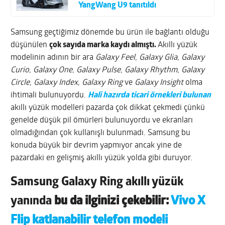
YangWang U9 tanıtıldı
Samsung geçtiğimiz dönemde bu ürün ile bağlantı olduğu
düşünülen
çok sayıda marka kaydı almıştı.
Akıllı yüzük
modelinin adının bir ara
Galaxy Feel, Galaxy Glia, Galaxy
Curio, Galaxy One, Galaxy Pulse, Galaxy Rhythm, Galaxy
Circle, Galaxy Index, Galaxy Ring
ve
Galaxy Insight
olma
ihtimali bulunuyordu.
Hali hazırda ticari örnekleri bulunan
akıllı yüzük modelleri pazarda çok dikkat çekmedi çünkü
genelde düşük pil ömürleri bulunuyordu ve ekranları
olmadığından çok kullanışlı bulunmadı. Samsung bu
konuda büyük bir devrim yapmıyor ancak yine de
pazardaki en gelişmiş akıllı yüzük yolda gibi duruyor.
Samsung
Galaxy Ring akıllı yüzük
yanında
bu da ilginizi çekebilir:
Vivo X
Flip katlanabilir telefon modeli