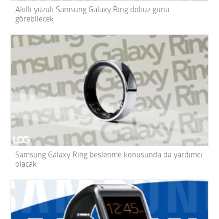
Akıllı yüzük Samsung Galaxy Ring dokuz günü
görebilecek
Samsung Galaxy Ring beslenme konusunda da yardımcı
olacak