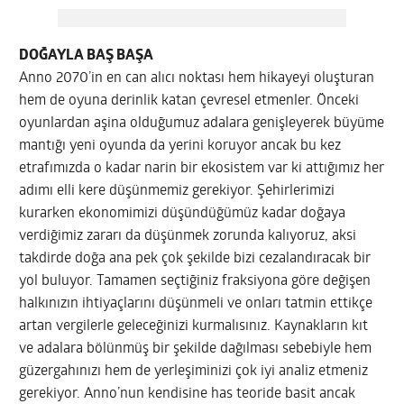
DOĞAYLA BAŞ BAŞA
Anno 2070’in en can alıcı noktası hem hikayeyi oluşturan
hem de oyuna derinlik katan çevresel etmenler. Önceki
oyunlardan aşina olduğumuz adalara genişleyerek büyüme
mantığı yeni oyunda da yerini koruyor ancak bu kez
etrafımızda o kadar narin bir ekosistem var ki attığımız her
adımı elli kere düşünmemiz gerekiyor. Şehirlerimizi
kurarken ekonomimizi düşündüğümüz kadar doğaya
verdiğimiz zararı da düşünmek zorunda kalıyoruz, aksi
takdirde doğa ana pek çok şekilde bizi cezalandıracak bir
yol buluyor. Tamamen seçtiğiniz fraksiyona göre değişen
halkınızın ihtiyaçlarını düşünmeli ve onları tatmin ettikçe
artan vergilerle geleceğinizi kurmalısınız. Kaynakların kıt
ve adalara bölünmüş bir şekilde dağılması sebebiyle hem
güzergahınızı hem de yerleşiminizi çok iyi analiz etmeniz
gerekiyor. Anno’nun kendisine has teoride basit ancak