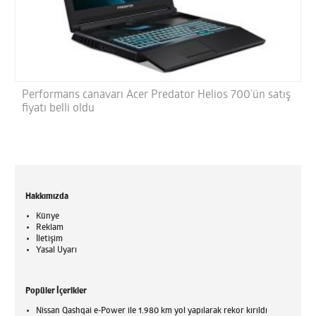
Performans canavarı Acer Predator Helios 700’ün satış
fiyatı belli oldu
Hakkımızda
Künye
Reklam
İletişim
Yasal Uyarı
Popüler İçerikler
Nissan Qashqai e-Power ile 1.980 km yol yapılarak rekor kırıldı