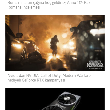
Roma’nın altın çağına hoş geldiniz; Anno 117: Pax
Romana incelemesi
Nvidia’dan NVIDIA, Call of Duty: Modern Warfare
hediyeli GeForce RTX kampanyası