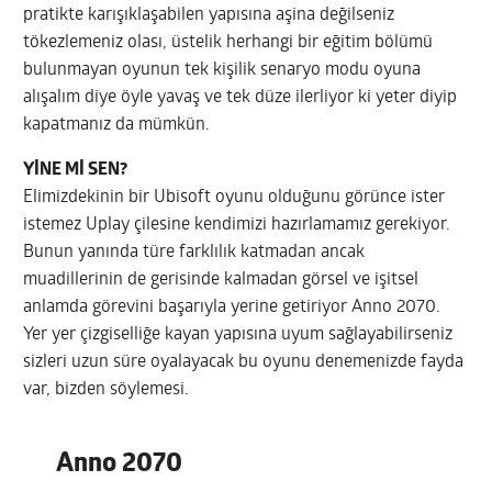
pratikte karışıklaşabilen yapısına aşina değilseniz
tökezlemeniz olası, üstelik herhangi bir eğitim bölümü
bulunmayan oyunun tek kişilik senaryo modu oyuna
alışalım diye öyle yavaş ve tek düze ilerliyor ki yeter diyip
kapatmanız da mümkün.
YİNE Mİ SEN?
Elimizdekinin bir Ubisoft oyunu olduğunu görünce ister
istemez Uplay çilesine kendimizi hazırlamamız gerekiyor.
Bunun yanında türe farklılık katmadan ancak
muadillerinin de gerisinde kalmadan görsel ve işitsel
anlamda görevini başarıyla yerine getiriyor Anno 2070.
Yer yer çizgiselliğe kayan yapısına uyum sağlayabilirseniz
sizleri uzun süre oyalayacak bu oyunu denemenizde fayda
var, bizden söylemesi.