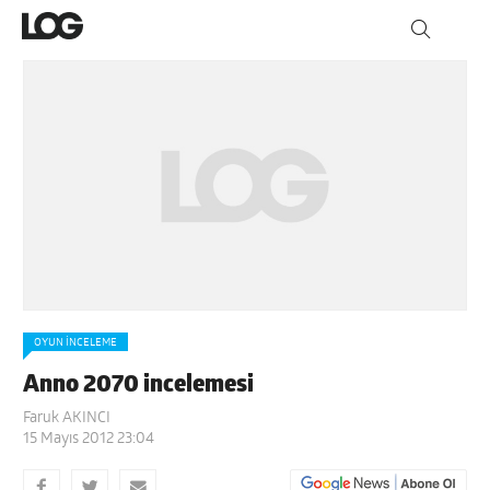
OYUN İNCELEME
Anno 2070 incelemesi
Faruk AKINCI
15 Mayıs 2012 23:04