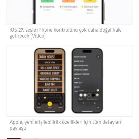
iOS 27, sesle iPhone kontrolünü çok daha doğal hale
getirecek [Video]
Apple, yeni erişilebilirlik özellikleri için tüm detayları
paylaştı