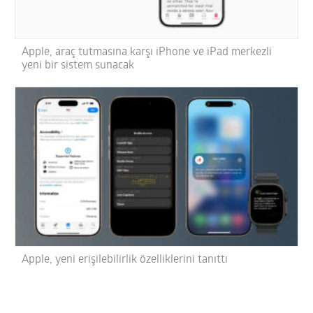
Apple, araç tutmasına karşı iPhone ve iPad merkezli
yeni bir sistem sunacak
Apple, yeni erişilebilirlik özelliklerini tanıttı