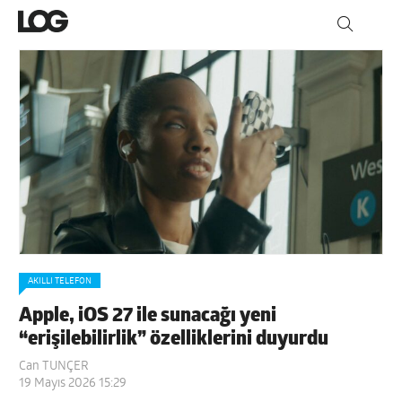
AKILLI TELEFON
Apple, iOS 27 ile sunacağı yeni
“erişilebilirlik” özelliklerini duyurdu
Can TUNÇER
19 Mayıs 2026 15:29