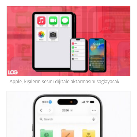
Apple, kişilerin sesini dijitale aktarmasını sağlayacak