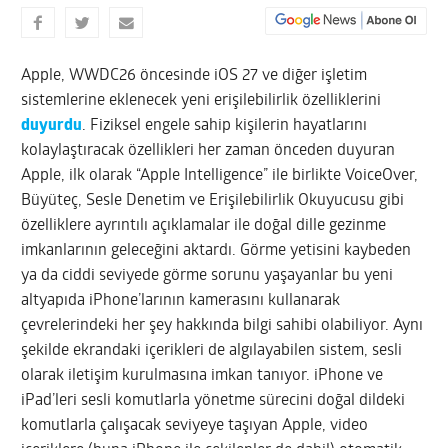
Apple, WWDC26 öncesinde iOS 27 ve diğer işletim
sistemlerine eklenecek yeni erişilebilirlik özelliklerini
duyurdu
. Fiziksel engele sahip kişilerin hayatlarını
kolaylaştıracak özellikleri her zaman önceden duyuran
Apple, ilk olarak “Apple Intelligence” ile birlikte VoiceOver,
Büyüteç, Sesle Denetim ve Erişilebilirlik Okuyucusu gibi
özelliklere ayrıntılı açıklamalar ile doğal dille gezinme
imkanlarının geleceğini aktardı. Görme yetisini kaybeden
ya da ciddi seviyede görme sorunu yaşayanlar bu yeni
altyapıda iPhone’larının kamerasını kullanarak
çevrelerindeki her şey hakkında bilgi sahibi olabiliyor. Aynı
şekilde ekrandaki içerikleri de algılayabilen sistem, sesli
olarak iletişim kurulmasına imkan tanıyor. iPhone ve
iPad’leri sesli komutlarla yönetme sürecini doğal dildeki
komutlarla çalışacak seviyeye taşıyan Apple, video