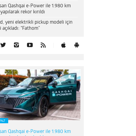
san Qashqai e-Power ile 1.980 km
 yapılarak rekor kırıldı
d, yeni elektrikli pickup modeli için
i açıkladı: “Fathom”
FALT
san Qashqai e-Power ile 1.980 km