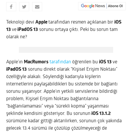
Teknoloji devi
Apple
tarafından resmen açıklanan bir
iOS
13
ve
iPadOS 13
sorunu ortaya çıktı. Peki bu sorun tam
olarak ne?
Apple’ın
MacRumors
tarafından
öğrenilen bu
iOS 13
ve
iPadOS 13
sorunu direkt olarak “Kişisel Erişim Noktası”
özelliğiyle alakalı. Söylendiği kadarıyla kişilerin
internetlerini paylaşabildikleri bu sistemde bir bağlantı
sorunu yaşanıyor. Apple’ın yetkili servislerine bildirdiği
problem, Kişisel Erişim Noktası bağlantılarına
“bağlanılamaması” veya “sürekli kopma” yaşanması
şeklinde kendisini gösteriyor. Bu sorunun
iOS 13.1.2
sürümüne kadar gittiği aktarılırken, sorunun çok yakında
gelecek 13.4 sürümü ile çözülüp çözülmeyeceği de