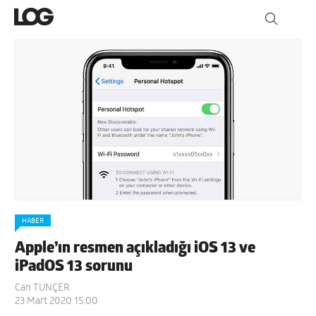
HABER
Apple’ın resmen açıkladığı iOS 13 ve
iPadOS 13 sorunu
Can TUNÇER
23 Mart 2020 15:00