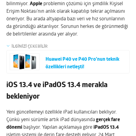
bilinmiyor.
Apple
problemin çözümü için şimdilik Kişisel
Erişim Noktası’nın anlık olarak kapatılıp tekrar açılmasını
öneriyor. Bu arada altyapıda bazı veri ve hız sorunlarının
da göründüğü aktarılıyor. Sorunun herkes de görünmediği
de belirtilenler arasında yer alıyor.
İLGİNİZİ ÇEKEBİLİR
Huawei P40 ve P40 Pro’nun teknik
özellikleri netleşti!
iOS 13.4 ve iPadOS 13.4 merakla
bekleniyor
Yeni güncellemeyi özellikle iPad kullanıcıları bekliyor.
Çünkü yeni sürümle artık iPad dünyasında
gerçek fare
dönemi
başlıyor. Yapılan açıklamaya göre
iPadOS 13.4
işletim sistemi ile derin fare desteği geliyor. 24 Mart