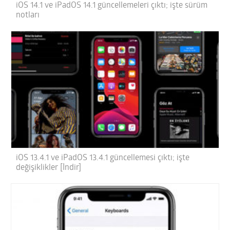
iOS 14.1 ve iPadOS 14.1 güncellemeleri çıktı; işte sürüm
notları
iOS 13.4.1 ve iPadOS 13.4.1 güncellemesi çıktı; işte
değişiklikler [İndir]