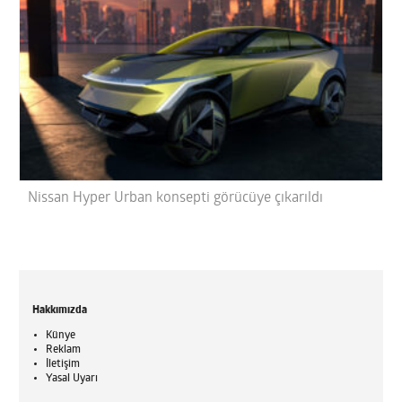
Nissan Hyper Urban konsepti görücüye çıkarıldı
Hakkımızda
Künye
Reklam
İletişim
Yasal Uyarı