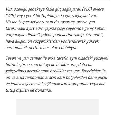
V2X özelliği, şebekeye fazla güç sağlayarak (V2G) evlere
(V2H) veya yerel bir topluluğa da güç sağlayabiliyor.
Nissan Hyper Adventure’ın dış tasarımı, aracın yan
tarafındaki ayırt edici çapraz çizgi sayesinde geniş kabini
vurgulayan dinamik gövde panellerine sahip. Otomobil,
hava akışını ön rüzgarlıklardan yönlendirerek yüksek
aerodinamik performans elde edebiliyor.
Tavan ve yan camlar ile arka tarafın aynı hizadaki yüzeyini
bütünleştiren cam detayı ile birlikte araç daha da
geliştirilmiş aerodinamik özellikler taşıyor. Tekerlekler ile
ön ve arka tamponlar, aracın karlı bölgelerden daha güçlü
ve kolayca geçmesini sağlamak için kramponlar veya kar
tutuş dişlileri ile donatıldı.