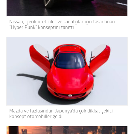
Nissan, içerik üreticiler ve sanatçılar için tasarlanan
“Hyper Punk” konseptini tanıttı
Mazda ve fazlasından Japonya’da çok dikkat çekici
konsept otomobiller geldi