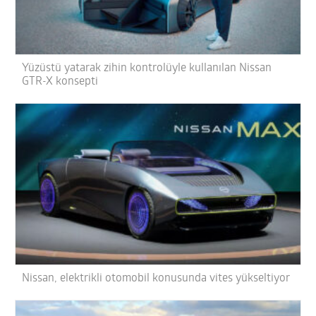
Yüzüstü yatarak zihin kontrolüyle kullanılan Nissan
GTR-X konsepti
Nissan, elektrikli otomobil konusunda vites yükseltiyor