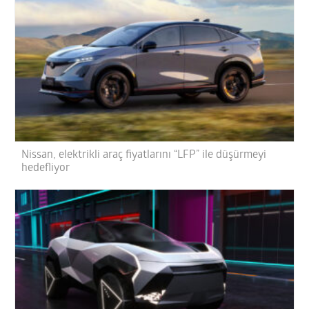
Nissan, elektrikli araç fiyatlarını “LFP” ile düşürmeyi
hedefliyor