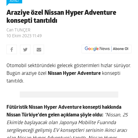
ASFALT
Araziye özel Nissan Hyper Adventure
konsepti tanıtıldı
Can TUNÇER
10 Ekim 2023 11:49
Otomobil sektöründeki gelecek gösterimleri hızlar sürüyor.
Bugün araziye özel
Nissan Hyper Adventure
konsepti
tanıtıldı.
Fütüristik Nissan Hyper Adventure konsepti hakkında
Nissan Türkiye’den gelen açıklama şöyle oldu:
“Nissan, 25
Ekim’de başlayacak olan Japonya Mobilite Fuarında
sergileyeceği gelişmiş EV konseptleri serisinin ikinci aracı