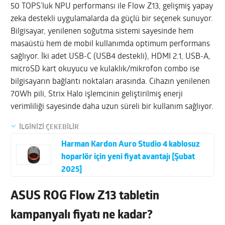
50 TOPS’luk NPU performansı ile Flow Z13, gelişmiş yapay
zeka destekli uygulamalarda da güçlü bir seçenek sunuyor.
Bilgisayar, yenilenen soğutma sistemi sayesinde hem
masaüstü hem de mobil kullanımda optimum performans
sağlıyor. İki adet USB-C (USB4 destekli), HDMI 2.1, USB-A,
microSD kart okuyucu ve kulaklık/mikrofon combo ise
bilgisayarın bağlantı noktaları arasında. Cihazın yenilenen
70Wh pili, Strix Halo işlemcinin geliştirilmiş enerji
verimliliği sayesinde daha uzun süreli bir kullanım sağlıyor.
İLGİNİZİ ÇEKEBİLİR
Harman Kardon Auro Studio 4 kablosuz
hoparlör için yeni fiyat avantajı [Şubat
2025]
ASUS ROG Flow Z13 tabletin
kampanyalı fiyatı ne kadar?