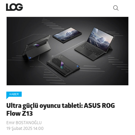
HABER
Ultra güçlü oyuncu tableti: ASUS ROG
Flow Z13
Emir BOSTANOĞLU
19 Şubat 2025 14:00