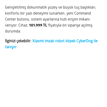
Genişletilmiş dokunmatik yüzey ve büyük tuş başlıkları,
konforlu bir yazı deneyimi sunarken, yeni Command
Center butonu, sistem ayarlarına hızlı erişim imkanı
veriyor. Cihaz,
101.999 TL
fiyatıyla ön siparişe açılmış
durumda.
İlginizi çekebilir:
Xiaomi imzalı robot köpek CyberDog ile
tanışın