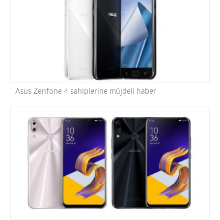
Asus Zenfone 4 sahiplerine müjdeli haber