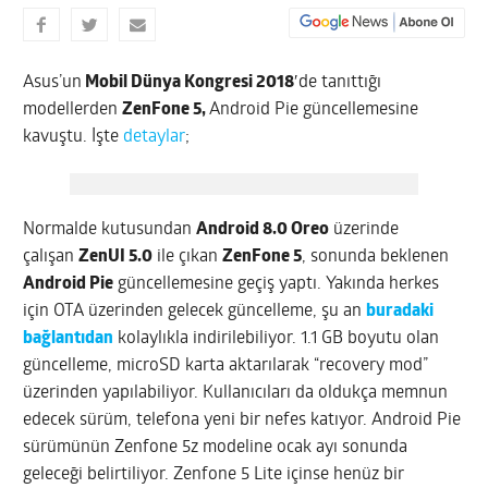
Asus’un
Mobil Dünya Kongresi 2018′
de tanıttığı
modellerden
ZenFone 5,
Android Pie güncellemesine
kavuştu. İşte
detaylar
;
Normalde kutusundan
Android 8.0 Oreo
üzerinde
çalışan
ZenUI 5.0
ile çıkan
ZenFone 5
, sonunda beklenen
Android Pie
güncellemesine geçiş yaptı. Yakında herkes
için OTA üzerinden gelecek güncelleme, şu an
buradaki
bağlantıdan
kolaylıkla indirilebiliyor. 1.1 GB boyutu olan
güncelleme, microSD karta aktarılarak “recovery mod”
üzerinden yapılabiliyor. Kullanıcıları da oldukça memnun
edecek sürüm, telefona yeni bir nefes katıyor. Android Pie
sürümünün Zenfone 5z modeline ocak ayı sonunda
geleceği belirtiliyor. Zenfone 5 Lite içinse henüz bir