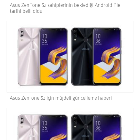
Asus ZenFone 5z sahiplerinin beklediği Android Pie
tarihi belli oldu
Asus Zenfone 5z için müjdeli güncelleme haberi