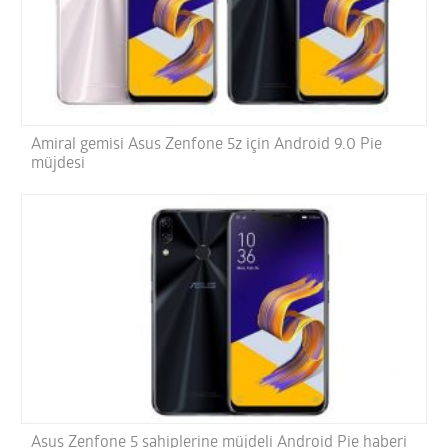
Amiral gemisi Asus Zenfone 5z için Android 9.0 Pie
müjdesi
Asus Zenfone 5 sahiplerine müjdeli Android Pie haberi