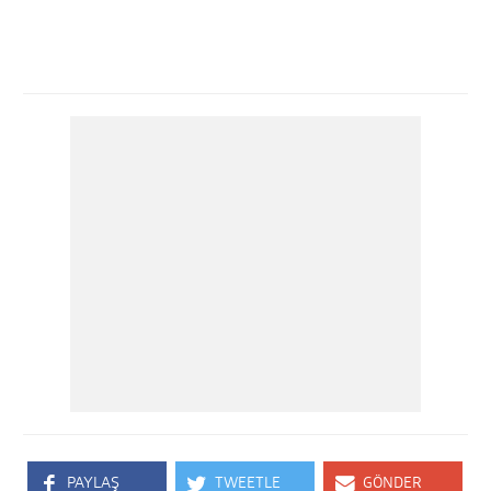
PAYLAŞ
TWEETLE
GÖNDER