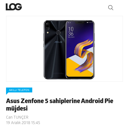
AKILLI TELEFON
Asus Zenfone 5 sahiplerine Android Pie
müjdesi
Can TUNÇER
19 Aralık 2018 15:45