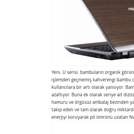
Yeni, U serisi, bambuların organik görün
işlemden geçmemiş kahverengi bambu dış
kullancılara bir artı olarak yansıyor. Ba
azaltıyor. Buna ek olarak seriye ait diz
hamuru ve örgüsüz ambalaj bezinden yapı
takip eden ve tam olarak doğru miktard
enerjiyi koruyarak pil ömrünü uzatan Nvi