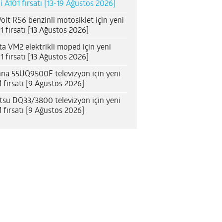
i A101 fırsatı [13-19 Ağustos 2026]
olt RS6 benzinli motosiklet için yeni
1 fırsatı [13 Ağustos 2026]
ta VM2 elektrikli moped için yeni
1 fırsatı [13 Ağustos 2026]
na 55UQ9500F televizyon için yeni
 fırsatı [9 Ağustos 2026]
itsu DQ33/3800 televizyon için yeni
 fırsatı [9 Ağustos 2026]