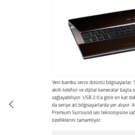
Yeni bambu serisi dizüstü bilgisayarlar,
akıllı telefon ve dijital kameralar başt
sağlayabiliyor. USB 2.0’a göre on kat dah
da seriye ait bilgisayarlarda yer alıyor
Premium Surround ses teknolojisine sah
özelliklerini tamamlıyor.