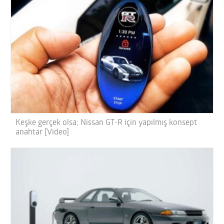
Keşke gerçek olsa; Nissan GT-R için yapılmış konsept
anahtar [Video]