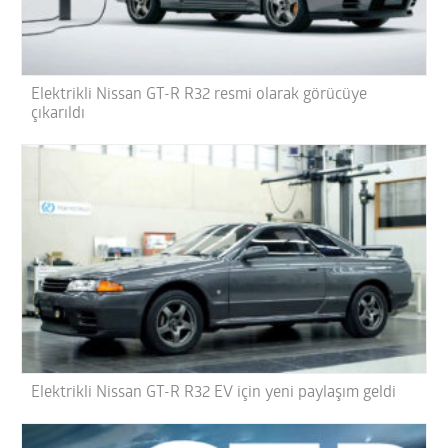
Elektrikli Nissan GT-R R32 resmi olarak görücüye
çıkarıldı
Elektrikli Nissan GT-R R32 EV için yeni paylaşım geldi