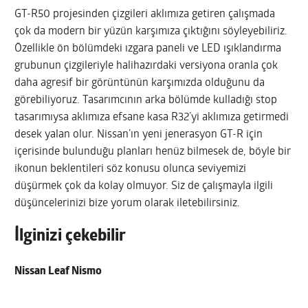
GT-R50 projesinden çizgileri aklımıza getiren çalışmada
çok da modern bir yüzün karşımıza çıktığını söyleyebiliriz.
Özellikle ön bölümdeki ızgara paneli ve LED ışıklandırma
grubunun çizgileriyle halihazırdaki versiyona oranla çok
daha agresif bir görüntünün karşımızda olduğunu da
görebiliyoruz. Tasarımcının arka bölümde kulladığı stop
tasarımıysa aklımıza efsane kasa R32’yi aklımıza getirmedi
desek yalan olur. Nissan’ın yeni jenerasyon GT-R için
içerisinde bulunduğu planları henüz bilmesek de, böyle bir
ikonun beklentileri söz konusu olunca seviyemizi
düşürmek çok da kolay olmuyor. Siz de çalışmayla ilgili
düşüncelerinizi bize yorum olarak iletebilirsiniz.
İlginizi çekebilir
Nissan Leaf Nismo