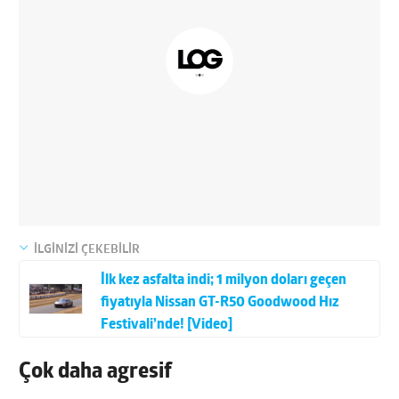
İLGİNİZİ ÇEKEBİLİR
İlk kez asfalta indi; 1 milyon doları geçen
fiyatıyla Nissan GT-R50 Goodwood Hız
Festivali’nde! [Video]
Çok daha agresif