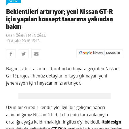
ASFALT
Beklentileri artırıyor; yeni Nissan GT-R
için yapılan konsept tasarıma yakından
bakın
Ozan ÖĞRETMENOĞLU
19 Aralık 2018 15:15
Bağımsız bir tasarımcı tarafından hayata geçirilen Nissan
GT-R projesi, henüz detayları ortaya çıkmayan yeni
jenerasyon için heyecanımızı artırıyor.
Uzun bir süredir kendisiyle ilgili bir gelişme haberi
alamadığımız Nissan GT-R, kelimenin tam anlamıyla
ortalığı ayağa kaldırmak için İngiltere’yi bekledi.
Italdesign