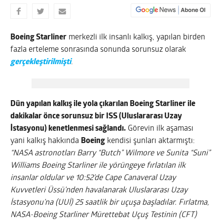
Boeing Starliner
merkezli ilk insanlı kalkış, yapılan birden
fazla erteleme sonrasında sonunda sorunsuz olarak
gerçekleştirilmişti
.
Dün yapılan kalkış ile yola çıkarılan Boeing Starliner ile
dakikalar önce sorunsuz bir ISS (Uluslararası Uzay
İstasyonu) kenetlenmesi sağlandı.
Görevin ilk aşaması
yani kalkış hakkında
Boeing
kendisi şunları aktarmıştı:
“NASA astronotları Barry “Butch” Wilmore ve Sunita “Suni”
Williams Boeing Starliner ile yörüngeye fırlatılan ilk
insanlar oldular ve 10:52’de Cape Canaveral Uzay
Kuvvetleri Üssü’nden havalanarak Uluslararası Uzay
İstasyonu’na (UUİ) 25 saatlik bir uçuşa başladılar. Fırlatma,
NASA-Boeing Starliner Mürettebat Uçuş Testinin (CFT)