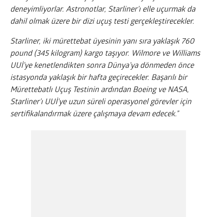
deneyimliyorlar. Astronotlar, Starliner’ı elle uçurmak da
dahil olmak üzere bir dizi uçuş testi gerçekleştirecekler.
Starliner, iki mürettebat üyesinin yanı sıra yaklaşık 760
pound (345 kilogram) kargo taşıyor. Wilmore ve Williams
UUİ’ye kenetlendikten sonra Dünya’ya dönmeden önce
istasyonda yaklaşık bir hafta geçirecekler. Başarılı bir
Mürettebatlı Uçuş Testinin ardından Boeing ve NASA,
Starliner’ı UUİ’ye uzun süreli operasyonel görevler için
sertifikalandırmak üzere çalışmaya devam edecek.”