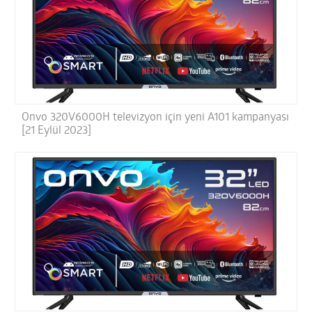
Onvo 320V6000H televizyon için yeni A101 kampanyası
[21 Eylül 2023]