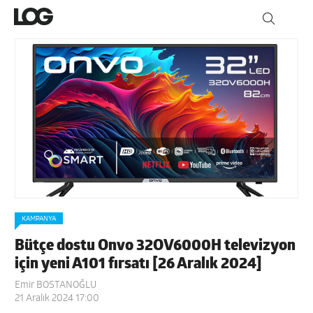
KAMPANYA
Bütçe dostu Onvo 32OV6000H televizyon
için yeni A101 fırsatı [26 Aralık 2024]
Emir BOSTANOĞLU
21 Aralık 2024 17:00