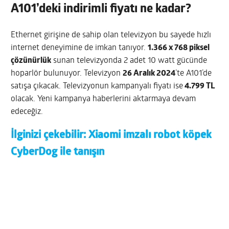
A101’deki indirimli fiyatı ne kadar?
Ethernet girişine de sahip olan televizyon bu sayede hızlı
internet deneyimine de imkan tanıyor.
1.366 x 768 piksel
çözünürlük
sunan televizyonda 2 adet 10 watt gücünde
hoparlör bulunuyor. Televizyon
26 Aralık 2024
’te A101’de
satışa çıkacak. Televizyonun kampanyalı fiyatı ise
4.799 TL
olacak. Yeni kampanya haberlerini aktarmaya devam
edeceğiz.
İlginizi çekebilir:
Xiaomi imzalı robot köpek
CyberDog ile tanışın