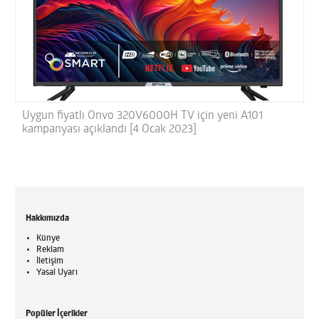
Uygun fiyatlı Onvo 320V6000H TV için yeni A101
kampanyası açıklandı [4 Ocak 2023]
Hakkımızda
Künye
Reklam
İletişim
Yasal Uyarı
Popüler İçerikler