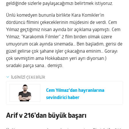
geldiğinde sizlerle paylaşacağımızı belirtmek istiyoruz.
Ünlü komedyen bununla birlikte Kara Komikler’in
dördüncü filmini çekeceklerinin müjdesini de verdi. Cem
Yılmaz geçtiğimiz nisan ayında bir açıklama yapmıştı. Cem
Yılmaz; ”Karakomik Filmler” 2 film birden olmak üzere
umuyorum ocak ayında sinemada… Ben başladım, gerisi de
güzel gelirse çok şahane işler çıkacağına eminim… Gorayı
çok sevmiştim ama Hokkabazın yeri ayrı diyorsan:)
sıradaki parça sana.. demişti.
İLGİNİZİ ÇEKEBİLİR
Cem Yılmaz’dan hayranlarına
sevindirici haber
Arif v 216’dan büyük başarı