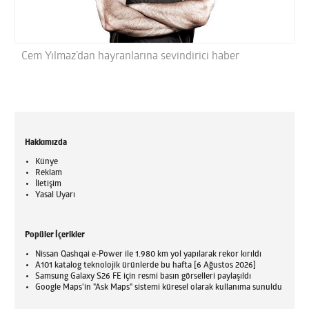
Cem Yılmaz’dan hayranlarına sevindirici haber
Hakkımızda
Künye
Reklam
İletişim
Yasal Uyarı
Popüler İçerikler
Nissan Qashqai e-Power ile 1.980 km yol yapılarak rekor kırıldı
A101 katalog teknolojik ürünlerde bu hafta [6 Ağustos 2026]
Samsung Galaxy S26 FE için resmi basın görselleri paylaşıldı
Google Maps'in "Ask Maps" sistemi küresel olarak kullanıma sunuldu