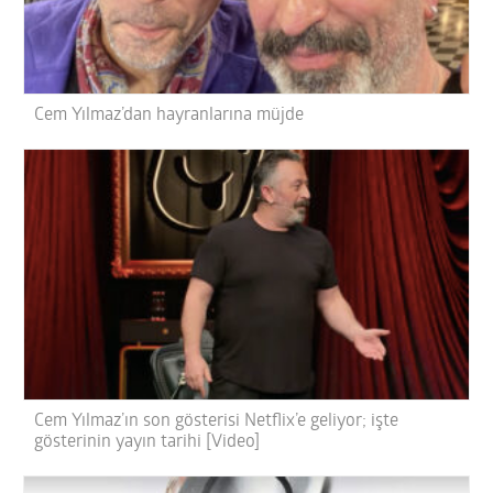
Cem Yılmaz’dan hayranlarına müjde
Cem Yılmaz’ın son gösterisi Netflix’e geliyor; işte
gösterinin yayın tarihi [Video]