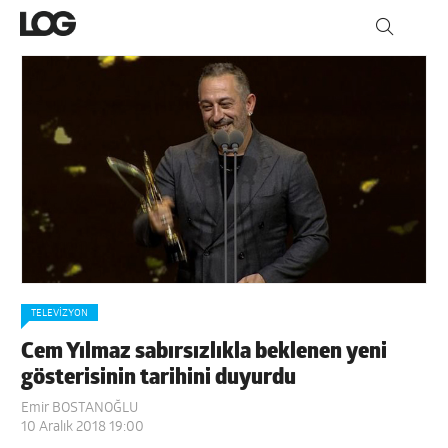
TELEVIZYON
Cem Yılmaz sabırsızlıkla beklenen yeni
gösterisinin tarihini duyurdu
Emir BOSTANOĞLU
10 Aralık 2018 19:00