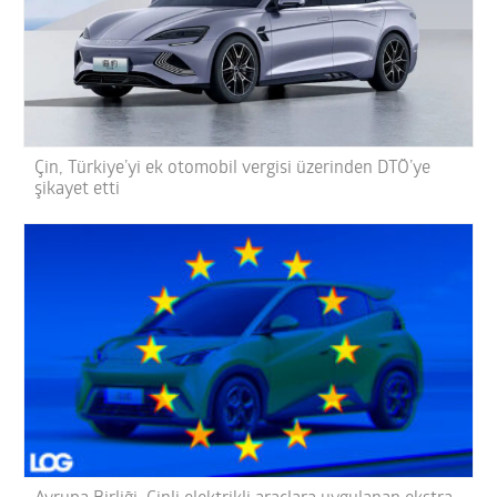
Çin, Türkiye’yi ek otomobil vergisi üzerinden DTÖ’ye
şikayet etti