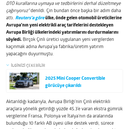
DTÖ kurallarına uymaya ve tedbirlerini derhal düzeltmeye
çağırıyoruz”
denildi. Çin bundan önce başka bir adım daha
attı.
Reuters’a göre
ülke, önde gelen otomobil üreticilerine
Avrupa’nın yeni elektrikli araç tarifelerini destekleyen
Avrupa Birliği ülkelerindeki yatırımlarını durdurmalarını
söyledi.
Birçok Çinli üretici uygulanan yeni vergilerden
kaçınmak adına Avrupa’ya fabrika/üretim yatırım
yapacağını duyurmuştu.
İLGİNİZİ ÇEKEBİLİR
2025 Mini Cooper Convertible
görücüye çıkarıldı
Aktarıldığı kadarıyla, Avrupa Birliği’nin Çinli elektrikli
araçlara yönelik getirdiği yüzde 45.3’e varan ekstra gümrük
vergilerine Fransa, Polonya ve İtalya’nın da aralarında
bulunduğu 10 farklı AB üyesi ülke destek verdi, sürece