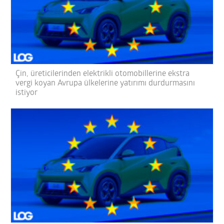
Çin, üreticilerinden elektrikli otomobillerine ekstra
vergi koyan Avrupa ülkelerine yatırımı durdurmasını
istiyor