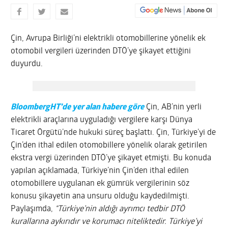
Çin, Avrupa Birliği’ni elektrikli otomobillerine yönelik ek
otomobil vergileri üzerinden DTÖ’ye şikayet ettiğini
duyurdu.
BloombergHT’de yer alan habere göre
Çin, AB’nin yerli
elektrikli araçlarına uyguladığı vergilere karşı Dünya
Ticaret Örgütü’nde hukuki süreç başlattı. Çin, Türkiye’yi de
Çin’den ithal edilen otomobillere yönelik olarak getirilen
ekstra vergi üzerinden DTÖ’ye şikayet etmişti. Bu konuda
yapılan açıklamada, Türkiye’nin Çin’den ithal edilen
otomobillere uygulanan ek gümrük vergilerinin söz
konusu şikayetin ana unsuru olduğu kaydedilmişti.
Paylaşımda,
“Türkiye’nin aldığı ayrımcı tedbir DTÖ
kurallarına aykırıdır ve korumacı niteliktedir. Türkiye’yi