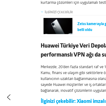
kurtarma çözümleri için uygulamalı testl
İLGİNİZİ ÇEKEBİLİR
Zeiss kamerayla g
belli oldu
Huawei Türkiye Veri Depo
performanslı VPN ağı da 
Merkezde, 20’den fazla standart raf ve 
Kamu, finans ve ulaşım gibi sektörlere 
kullanıcının uzaktan bağlanmasına olan
sayede
Huawei
müşteriler ve iş ortakla
bağlanarak, inovatif çözümlerin uygulanab
İlginizi çekebilir:
Xiaomi imzalı