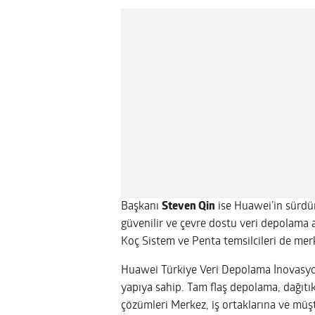
Başkanı
Steven Qin
ise Huawei’in sürdürü
güvenilir ve çevre dostu veri depolama a
Koç Sistem ve Penta temsilcileri de merke
Huawei
Türkiye Veri Depolama İnovasyo
yapıya sahip. Tam flaş depolama, dağıtı
çözümleri Merkez, iş ortaklarına ve müşte