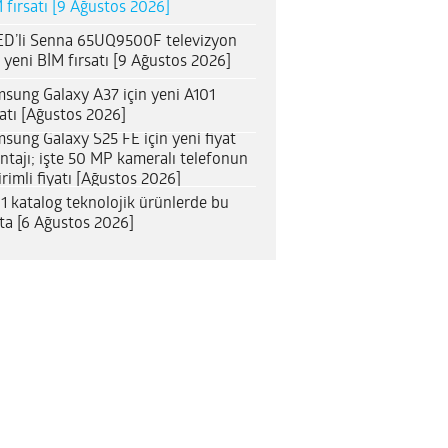
 fırsatı [9 Ağustos 2026]
D’li Senna 65UQ9500F televizyon
n yeni BİM fırsatı [9 Ağustos 2026]
sung Galaxy A37 için yeni A101
satı [Ağustos 2026]
sung Galaxy S25 FE için yeni fiyat
ntajı; işte 50 MP kameralı telefonun
irimli fiyatı [Ağustos 2026]
1 katalog teknolojik ürünlerde bu
ta [6 Ağustos 2026]