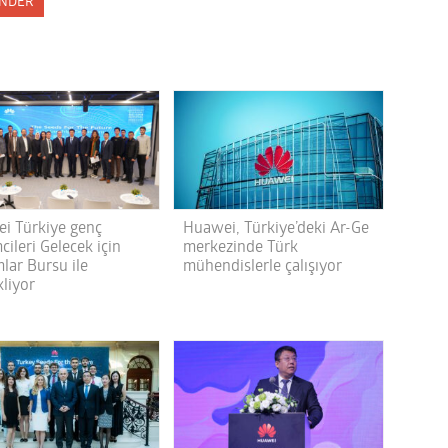
NDER
i Türkiye genç
Huawei, Türkiye’deki Ar-Ge
mcileri Gelecek için
merkezinde Türk
lar Bursu ile
mühendislerle çalışıyor
kliyor