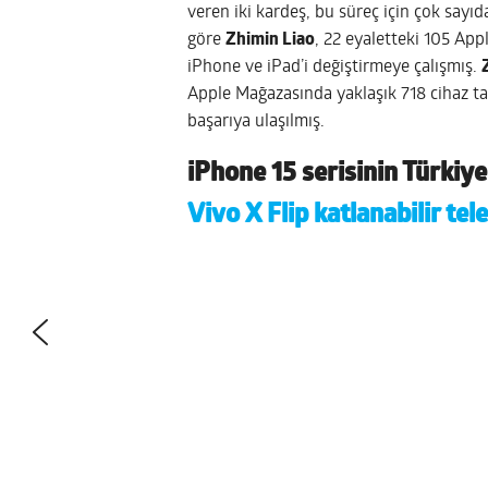
veren iki kardeş, bu süreç için çok sayı
göre
Zhimin Liao
, 22 eyaletteki 105 App
iPhone ve iPad’i değiştirmeye çalışmış.
Apple Mağazasında yaklaşık 718 cihaz t
başarıya ulaşılmış.
iPhone 15 serisinin Türkiye 
Vivo X Flip katlanabilir te