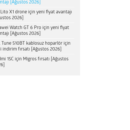
ntajı [Ağustos 2026]
 Lito X1 drone için yeni fiyat avantajı
ustos 2026]
wei Watch GT 6 Pro için yeni fiyat
ntajı [Ağustos 2026]
 Tune 510BT kablosuz hoparlör için
i indirim fırsatı [Ağustos 2026]
mi 15C için Migros fırsatı [Ağustos
6]