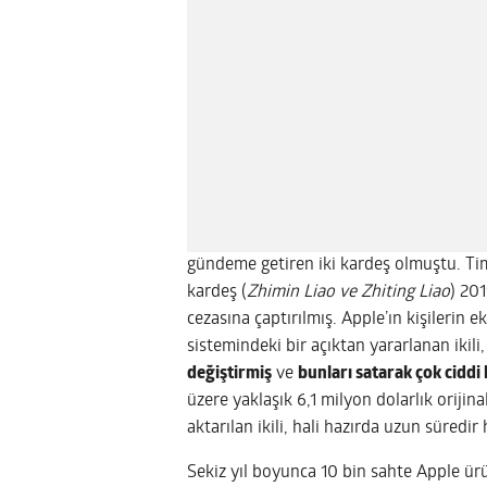
gündeme getiren iki kardeş olmuştu. Ti
kardeş (
Zhimin Liao ve Zhiting Liao
) 201
cezasına çaptırılmış. Apple’ın kişilerin 
sistemindeki bir açıktan yararlanan ikili,
değiştirmiş
ve
bunları satarak çok ciddi 
üzere yaklaşık 6,1 milyon dolarlık orijin
aktarılan ikili, hali hazırda uzun süredir
Sekiz yıl boyunca 10 bin sahte Apple ü