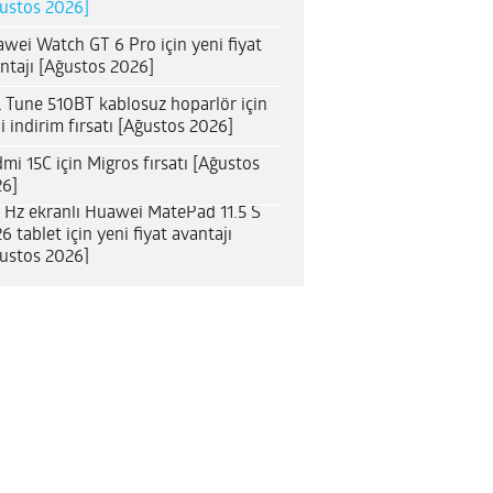
ustos 2026]
wei Watch GT 6 Pro için yeni fiyat
ntajı [Ağustos 2026]
 Tune 510BT kablosuz hoparlör için
i indirim fırsatı [Ağustos 2026]
mi 15C için Migros fırsatı [Ağustos
6]
 Hz ekranlı Huawei MatePad 11.5 S
6 tablet için yeni fiyat avantajı
ustos 2026]