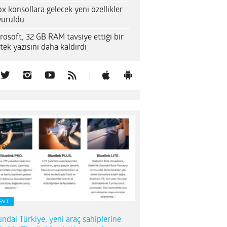
x konsollara gelecek yeni özellikler
uruldu
rosoft, 32 GB RAM tavsiye ettiği bir
tek yazısını daha kaldırdı
FALT
ndai Türkiye, yeni araç sahiplerine