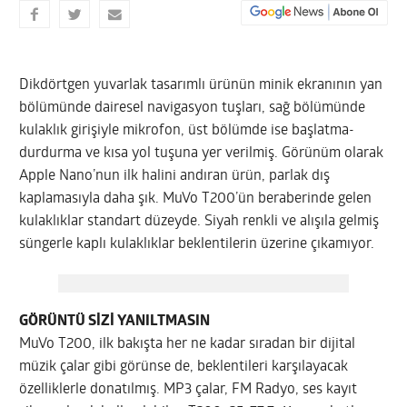
Dikdörtgen yuvarlak tasarımlı ürünün minik ekranının yan
bölümünde dairesel navigasyon tuşları, sağ bölümünde
kulaklık girişiyle mikrofon, üst bölümde ise başlatma-
durdurma ve kısa yol tuşuna yer verilmiş. Görünüm olarak
Apple Nano’nun ilk halini andıran ürün, parlak dış
kaplamasıyla daha şık. MuVo T200’ün beraberinde gelen
kulaklıklar standart düzeyde. Siyah renkli ve alışıla gelmiş
süngerle kaplı kulaklıklar beklentilerin üzerine çıkamıyor.
GÖRÜNTÜ SİZİ YANILTMASIN
MuVo T200, ilk bakışta her ne kadar sıradan bir dijital
müzik çalar gibi görünse de, beklentileri karşılayacak
özelliklerle donatılmış. MP3 çalar, FM Radyo, ses kayıt