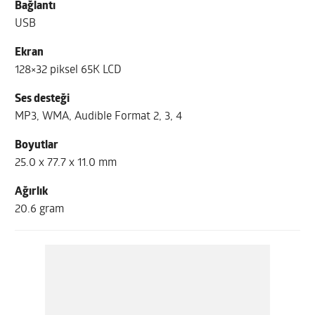
Bağlantı
USB
Ekran
128×32 piksel 65K LCD
Ses desteği
MP3, WMA, Audible Format 2, 3, 4
Boyutlar
25.0 x 77.7 x 11.0 mm
Ağırlık
20.6 gram