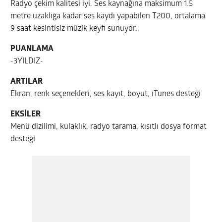
Radyo çekim kalitesi iyi. Ses kaynağına maksimum 1.5
metre uzaklığa kadar ses kaydı yapabilen T200, ortalama
9 saat kesintisiz müzik keyfi sunuyor.
PUANLAMA
-3YILDIZ-
ARTILAR
Ekran, renk seçenekleri, ses kayıt, boyut, iTunes desteği
EKSİLER
Menü dizilimi, kulaklık, radyo tarama, kısıtlı dosya format
desteği