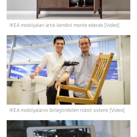
IKEA mobilyaları artık kendini monte edecek [Video]
IKEA mobilyalarını birleştirebilen robot sistemi [Video]