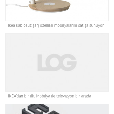
Ikea kablosuz şarj özellikli mobilyalarını satışa sunuyor
IKEA’dan bir ilk: Mobilya ile televizyon bir arada