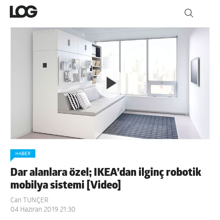
HABER
Dar alanlara özel; IKEA’dan ilginç robotik
mobilya sistemi [Video]
Can TUNÇER
04 Haziran 2019 21:30