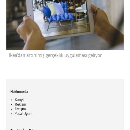
Ikea’dan artırılmış gerçeklik uygulaması geliyor
Hakkımızda
Künye
Reklam
İletişim
Yasal Uyarı