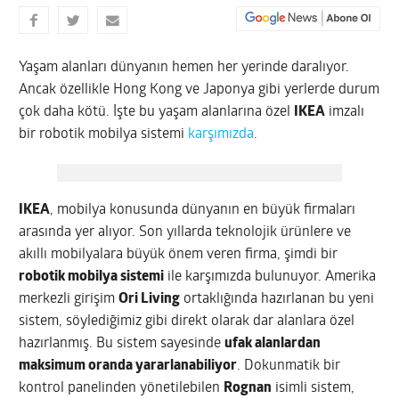
Yaşam alanları dünyanın hemen her yerinde daralıyor.
Ancak özellikle Hong Kong ve Japonya gibi yerlerde durum
çok daha kötü. İşte bu yaşam alanlarına özel
IKEA
imzalı
bir robotik mobilya sistemi
karşımızda
.
IKEA
, mobilya konusunda dünyanın en büyük firmaları
arasında yer alıyor. Son yıllarda teknolojik ürünlere ve
akıllı mobilyalara büyük önem veren firma, şimdi bir
robotik mobilya sistemi
ile karşımızda bulunuyor. Amerika
merkezli girişim
Ori Living
ortaklığında hazırlanan bu yeni
sistem, söylediğimiz gibi direkt olarak dar alanlara özel
hazırlanmış. Bu sistem sayesinde
ufak alanlardan
maksimum oranda yararlanabiliyor
. Dokunmatik bir
kontrol panelinden yönetilebilen
Rognan
isimli sistem,