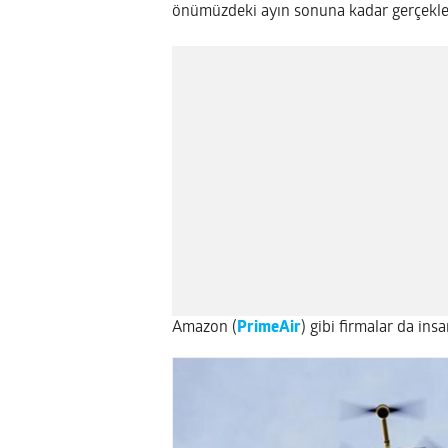
önümüzdeki ayın sonuna kadar gerçekleşt
Amazon (
PrimeAir
) gibi firmalar da insa