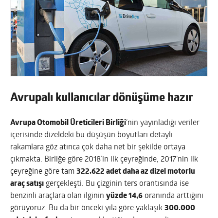
Avrupalı kullanıcılar dönüşüme hazır
Avrupa Otomobil Üreticileri Birliği
‘nin yayınladığı veriler
içerisinde dizeldeki bu düşüşün boyutları detaylı
rakamlara göz atınca çok daha net bir şekilde ortaya
çıkmakta. Birliğe göre 2018’in ilk çeyreğinde, 2017’nin ilk
çeyreğine göre tam
322.622 adet daha az dizel motorlu
araç satışı
gerçekleşti. Bu çizginin ters orantısında ise
benzinli araçlara olan ilginin
yüzde 14,6
oranında arttığını
görüyoruz. Bu da bir önceki yıla göre yaklaşık
300.000