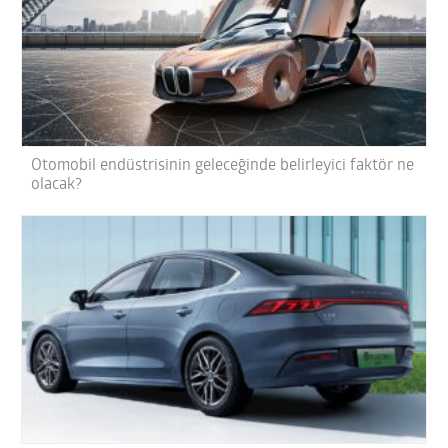
Otomobil endüstrisinin geleceğinde belirleyici faktör ne
olacak?