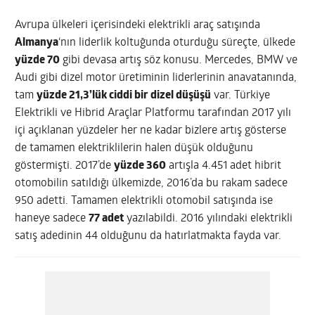
Avrupa ülkeleri içerisindeki elektrikli araç satışında
Almanya
‘nın liderlik koltuğunda oturduğu süreçte, ülkede
yüzde 70
gibi devasa artış söz konusu. Mercedes, BMW ve
Audi gibi dizel motor üretiminin liderlerinin anavatanında,
tam
yüzde 21,3’lük ciddi bir dizel düşüşü
var. Türkiye
Elektrikli ve Hibrid Araçlar Platformu tarafından 2017 yılı
içi açıklanan yüzdeler her ne kadar bizlere artış gösterse
de tamamen elektriklilerin halen düşük olduğunu
göstermişti. 2017’de
yüzde 360
artışla 4.451 adet hibrit
otomobilin satıldığı ülkemizde, 2016’da bu rakam sadece
950 adetti. Tamamen elektrikli otomobil satışında ise
haneye sadece
77 adet
yazılabildi. 2016 yılındaki elektrikli
satış adedinin 44 olduğunu da hatırlatmakta fayda var.