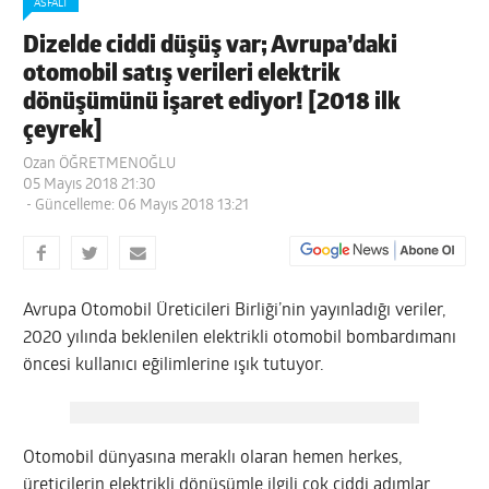
ASFALT
Dizelde ciddi düşüş var; Avrupa’daki
otomobil satış verileri elektrik
dönüşümünü işaret ediyor! [2018 ilk
çeyrek]
Ozan ÖĞRETMENOĞLU
05 Mayıs 2018 21:30
- Güncelleme: 06 Mayıs 2018 13:21
Avrupa Otomobil Üreticileri Birliği’nin yayınladığı veriler,
2020 yılında beklenilen elektrikli otomobil bombardımanı
öncesi kullanıcı eğilimlerine ışık tutuyor.
Otomobil dünyasına meraklı olaran hemen herkes,
üreticilerin elektrikli dönüşümle ilgili çok ciddi adımlar