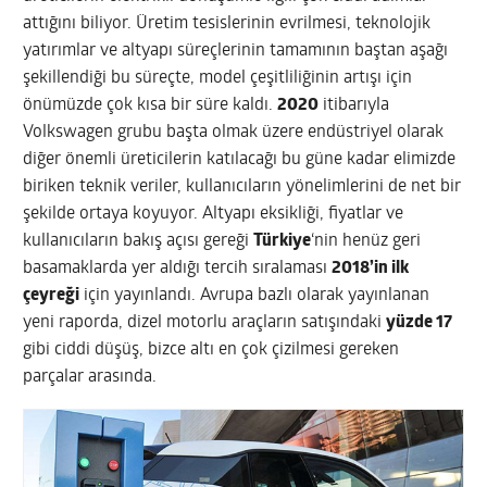
attığını biliyor. Üretim tesislerinin evrilmesi, teknolojik
yatırımlar ve altyapı süreçlerinin tamamının baştan aşağı
şekillendiği bu süreçte, model çeşitliliğinin artışı için
önümüzde çok kısa bir süre kaldı.
2020
itibarıyla
Volkswagen grubu başta olmak üzere endüstriyel olarak
diğer önemli üreticilerin katılacağı bu güne kadar elimizde
biriken teknik veriler, kullanıcıların yönelimlerini de net bir
şekilde ortaya koyuyor. Altyapı eksikliği, fiyatlar ve
kullanıcıların bakış açısı gereği
Türkiye
‘nin henüz geri
basamaklarda yer aldığı tercih sıralaması
2018’in ilk
çeyreği
için yayınlandı. Avrupa bazlı olarak yayınlanan
yeni raporda, dizel motorlu araçların satışındaki
yüzde 17
gibi ciddi düşüş, bizce altı en çok çizilmesi gereken
parçalar arasında.