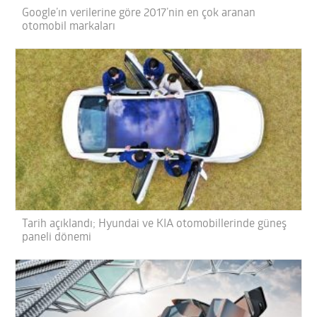
Google’ın verilerine göre 2017’nin en çok aranan
otomobil markaları
Tarih açıklandı; Hyundai ve KIA otomobillerinde güneş
paneli dönemi