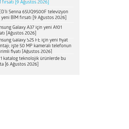
 fırsatı [9 Ağustos 2026]
D’li Senna 65UQ9500F televizyon
n yeni BİM fırsatı [9 Ağustos 2026]
sung Galaxy A37 için yeni A101
satı [Ağustos 2026]
sung Galaxy S25 FE için yeni fiyat
ntajı; işte 50 MP kameralı telefonun
irimli fiyatı [Ağustos 2026]
1 katalog teknolojik ürünlerde bu
ta [6 Ağustos 2026]