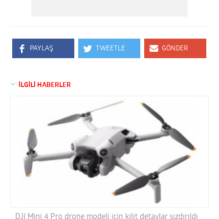
PAYLAŞ
TWEETLE
GÖNDER
İLGİLİ HABERLER
DJI Mini 4 Pro drone modeli için kilit detaylar sızdırıldı