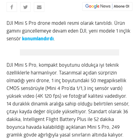
DJI Mini 5 Pro drone modeli resmi olarak tanıtıldı. Ürün
gamını güncellemeye devam eden DJI, yeni modele 1 inçlik
sensör
konumlandırdı
.
DJI Mini 5 Pro, kompakt boyutunu oldukça iyi teknik
özelliklerle harmanlıyor. Tasarımsal açıdan sürprizin
olmadığı yeni drone, 1 inç boyutundaki 50 megapiksellik
CMOS sensörüyle (Mini 4 Pro’da 1/1,3 inç sensör vardı)
yüksek video (4K 120 fps) ve fotoğraf kalitesi vadediyor.
14 duraklık dinamik aralığa sahip olduğu belirtilen sensör,
çıtayı kayda değer ölçüde yükseltiyor. Standart olarak 36
dakika, Intelligent Flight Battery Plus ile 52 dakika
boyunca havada kalabildiği açıklanan Mini 5 Pro, 249
gramlık gövde ağırlığıyla yasal sınırların altında kalıyor.