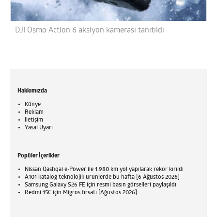
DJI Osmo Action 6 aksiyon kamerası tanıtıldı
Hakkımızda
Künye
Reklam
İletişim
Yasal Uyarı
Popüler İçerikler
Nissan Qashqai e-Power ile 1.980 km yol yapılarak rekor kırıldı
A101 katalog teknolojik ürünlerde bu hafta [6 Ağustos 2026]
Samsung Galaxy S26 FE için resmi basın görselleri paylaşıldı
Redmi 15C için Migros fırsatı [Ağustos 2026]