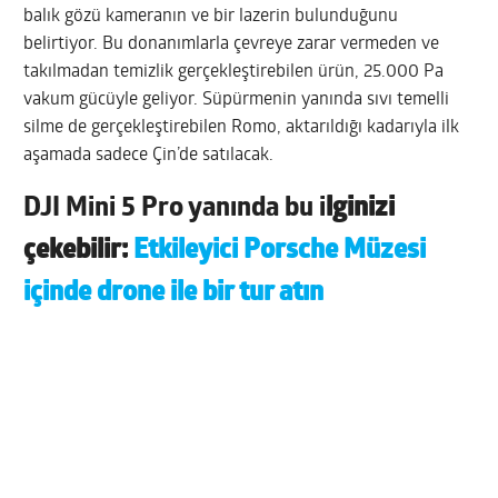
balık gözü kameranın ve bir lazerin bulunduğunu
belirtiyor. Bu donanımlarla çevreye zarar vermeden ve
takılmadan temizlik gerçekleştirebilen ürün, 25.000 Pa
vakum gücüyle geliyor. Süpürmenin yanında sıvı temelli
silme de gerçekleştirebilen Romo, aktarıldığı kadarıyla ilk
aşamada sadece Çin’de satılacak.
DJI Mini 5 Pro yanında bu i
lginizi
çekebilir:
Etkileyici Porsche Müzesi
içinde drone ile bir tur atın