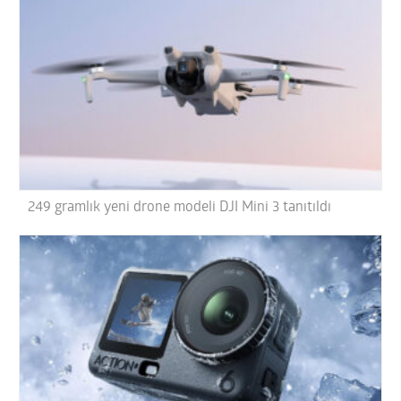
249 gramlık yeni drone modeli DJI Mini 3 tanıtıldı