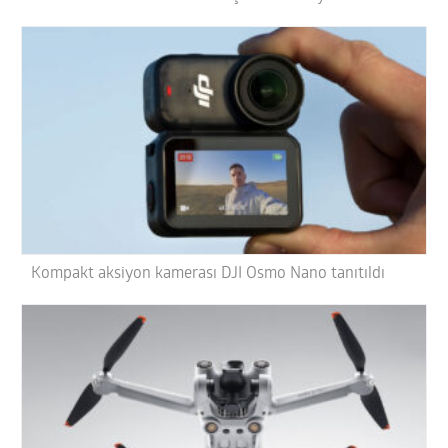
Kompakt aksiyon kamerası DJI Osmo Nano tanıtıldı