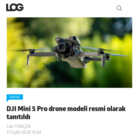
DRONE
DJI Mini 5 Pro drone modeli resmi olarak
tanıtıldı
Can TUNÇER
17 Eylül 2025 15:54