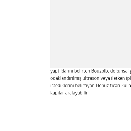
yaptıklarını belirten Bouzbib, dokunsal g
odaklandırılmış ultrason veya iletken ip
istediklerini belirtiyor. Henüz ticari ku
kapılar aralayabilir.