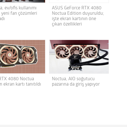
, ev/ofis kullanımı
ASUS GeForce RTX 4080
 yeni fan çözümleri
Noctua Edition duyuruldu;
adı
işte ekran kartının öne
çıkan özellikleri
RTX 4080 Noctua
Noctua, AIO soğutucu
n ekran kartı tanıtıldı
pazarına da giriş yapıyor