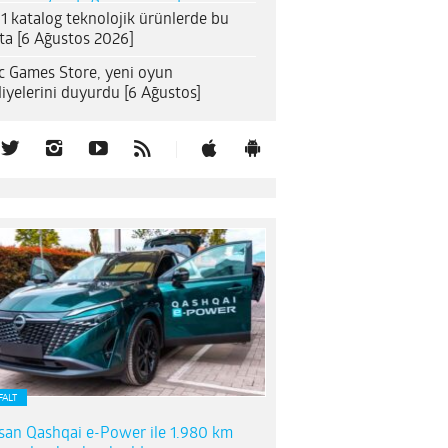
1 katalog teknolojik ürünlerde bu
ta [6 Ağustos 2026]
c Games Store, yeni oyun
iyelerini duyurdu [6 Ağustos]
FALT
san Qashqai e-Power ile 1.980 km