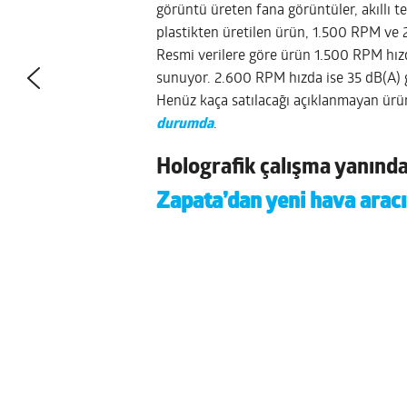
görüntü üreten fana görüntüler, akıllı t
plastikten üretilen ürün, 1.500 RPM ve 2
Resmi verilere göre ürün 1.500 RPM hızd
sunuyor. 2.600 RPM hızda ise 35 dB(A) g
Henüz kaça satılacağı açıklanmayan ürü
durumda
.
Holografik çalışma yanınd
Zapata’dan yeni hava aracı