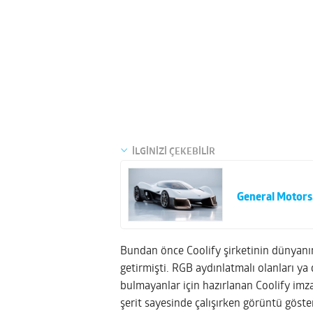
İLGİNİZİ ÇEKEBİLİR
General Motors,
Bundan önce Coolify şirketinin dünyanın 
getirmişti. RGB aydınlatmalı olanları ya 
bulmayanlar için hazırlanan Coolify im
şerit sayesinde çalışırken görüntü göster