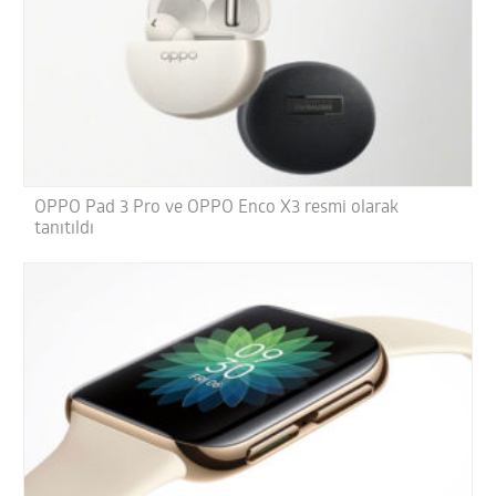
OPPO Pad 3 Pro ve OPPO Enco X3 resmi olarak
tanıtıldı