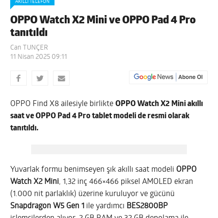
AKILLI TELEFON
OPPO Watch X2 Mini ve OPPO Pad 4 Pro
tanıtıldı
Can TUNÇER
11 Nisan 2025 09:11
OPPO Find X8 ailesiyle birlikte
OPPO Watch X2 Mini akıllı
saat ve OPPO Pad 4 Pro tablet modeli de resmi olarak
tanıtıldı.
Yuvarlak formu benimseyen şık akıllı saat modeli
OPPO
Watch X2 Mini
, 1,32 inç 466×466 piksel AMOLED ekran
(1.000 nit parlaklık) üzerine kuruluyor ve gücünü
Snapdragon W5 Gen 1
ile yardımcı
BES2800BP