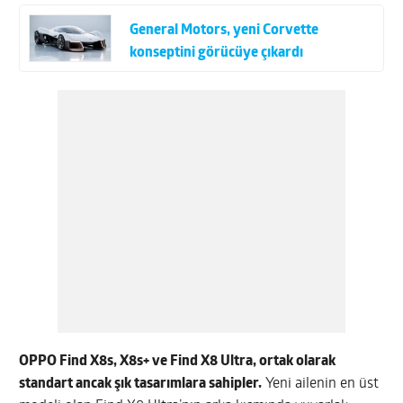
General Motors, yeni Corvette
konseptini görücüye çıkardı
OPPO Find X8s, X8s+ ve Find X8 Ultra, ortak olarak
standart ancak şık tasarımlara sahipler.
Yeni ailenin en üst