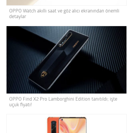
OPPO Watch akıllı saat ve göz alıcı ekranından önemli
detaylar
OPPO Find X2 Pro Lamborghini Edition tanıtıldı; işte
uçuk fiyatı!