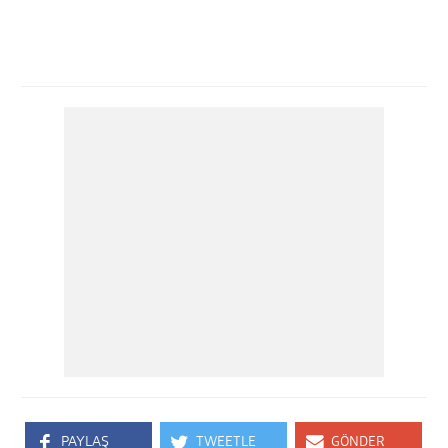
PAYLAŞ
TWEETLE
GÖNDER