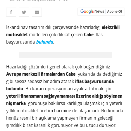
İskandinav tasarım dili çerçevesinde hazırladığı
elektrikli
motosiklet
modelleri çok dikkat çeken
Cake
iflas
başvurusunda
bulundu
.
Hazırladığı çözümleri genel olarak çok beğendiğimiz
Avrupa merkezli firmalardan Cake
, yukarıda da dediğimiz
gibi sessiz sedasız bir adım atarak
iflas başvurusunda
bulundu
. Bu kararı operasyonları ayakta tutmak için
yeterli finansmanı sağlayamaması üzerine aldığı söylenen
niş marka
, görünüşe bakılırsa kârlılığa ulaşmak için yeterli
yıllık motosiklet üretim hacmine de ulaşamadı. Bu konuda
henüz resmi bir açıklama yapmayan firmanın geleceği
şimdilik biraz karanlık görünüyor ve bu üzücü duruyor.