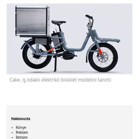
Cake, iş odaklı elektrikli bisiklet modelini tanıttı
Hakkımızda
Künye
Reklam
İletişim