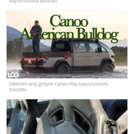
başvurusunda bulundu
Elektrikli araç girişimi Canoo iflas başvurusunda
bulundu