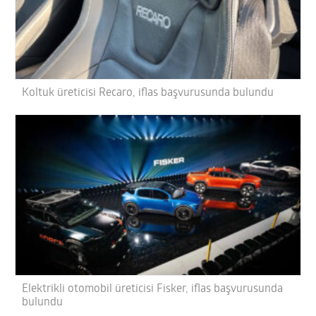
Koltuk üreticisi Recaro, iflas başvurusunda bulundu
Elektrikli otomobil üreticisi Fisker, iflas başvurusunda
bulundu