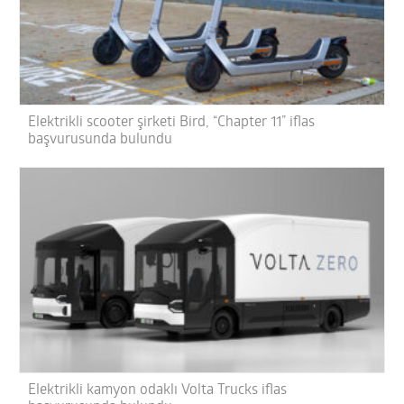
Elektrikli scooter şirketi Bird, “Chapter 11” iflas
başvurusunda bulundu
Elektrikli kamyon odaklı Volta Trucks iflas