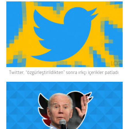
Twitter, “özgürleştirildikten” sonra ırkçı içerikler patladı