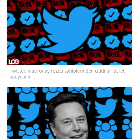
Twitter, mavi onay rozeti sahiplerinden ciddi bir ücret
isteyebilir