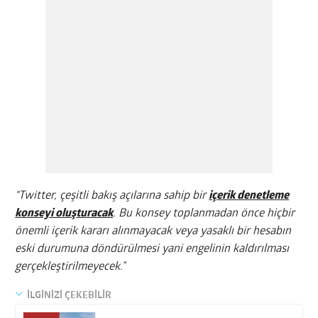
“Twitter, çeşitli bakış açılarına sahip bir
içerik denetleme
konseyi oluşturacak
. Bu konsey toplanmadan önce hiçbir
önemli içerik kararı alınmayacak veya yasaklı bir hesabın
eski durumuna döndürülmesi yani engelinin kaldırılması
gerçekleştirilmeyecek.”
İLGİNİZİ ÇEKEBİLİR