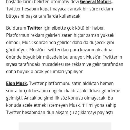
başladıklarını belirten otomotiv devi
General Motors,
Twitter hesabını kapatmayacak ancak bir süre reklam
bütçesini başka taraflarda kullanacak.
Bu durum
Twitter
için elbette çok kötü bir haber.
Platformun reklam gelirleri zaten hiçbir zaman yüksek
olmadı, Musk sonrasında gelirler daha da düşecek gibi
görünüyor. Musk’ın Twitter’dan para kazanmak adına
önünde büyük bir mücadele bulunuyor. Musk’ın Twitter’ın
siyasi tarafındaki mücadelesi ise reklam ve gelir tarafından
daha büyük olacak yorumları yapılıyor.
Elon Musk,
Twitter platformunu satın aldıktan hemen
sonra birçok hesabın engelini kaldıracak iddiası gündeme
gelmişti. Ancak bu şimdilik söz konusu olmayacak. Bu
konuda acele etmek istemeyen Musk, 111 milyona sahip
Twitter hesabından dün akşam şu açıklamayı paylaştı: