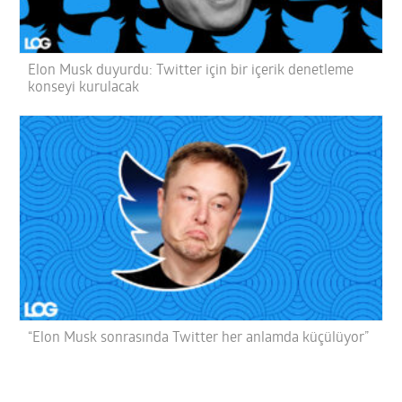
Elon Musk duyurdu: Twitter için bir içerik denetleme
konseyi kurulacak
“Elon Musk sonrasında Twitter her anlamda küçülüyor”