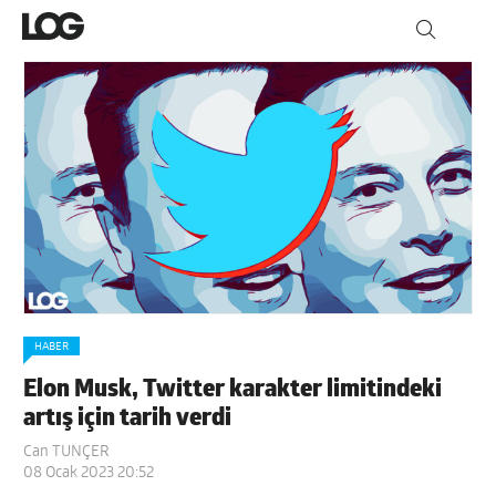
HABER
Elon Musk, Twitter karakter limitindeki
artış için tarih verdi
Can TUNÇER
08 Ocak 2023 20:52