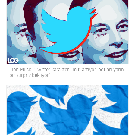
Elon Musk: “Twitter karakter limiti artıyor, botları yarın
bir sürpriz bekliyor”