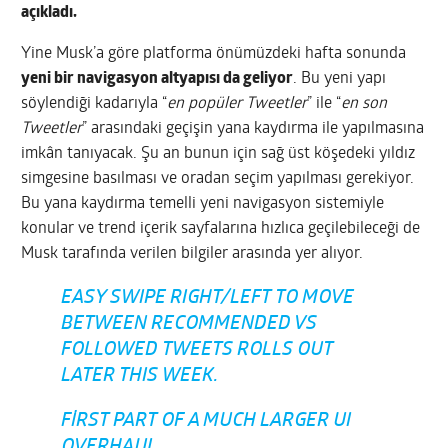
açıkladı.
Yine Musk’a göre platforma önümüzdeki hafta sonunda
yeni bir navigasyon altyapısı da geliyor
. Bu yeni yapı
söylendiği kadarıyla “
en popüler Tweetler
” ile “
en son
Tweetler
” arasındaki geçişin yana kaydırma ile yapılmasına
imkân tanıyacak. Şu an bunun için sağ üst köşedeki yıldız
simgesine basılması ve oradan seçim yapılması gerekiyor.
Bu yana kaydırma temelli yeni navigasyon sistemiyle
konular ve trend içerik sayfalarına hızlıca geçilebileceği de
Musk tarafında verilen bilgiler arasında yer alıyor.
EASY SWIPE RIGHT/LEFT TO MOVE
BETWEEN RECOMMENDED VS
FOLLOWED TWEETS ROLLS OUT
LATER THIS WEEK.
FIRST PART OF A MUCH LARGER UI
OVERHAUL.