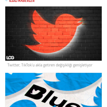
İLGİLİ HABERLER
Twitter, TikTok’u akla getiren değişikliği genişletiyor