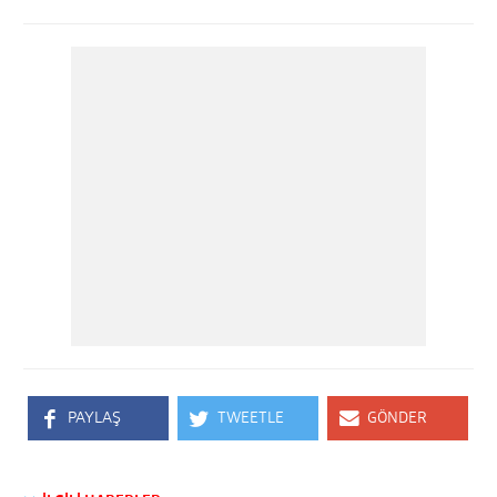
PAYLAŞ
TWEETLE
GÖNDER