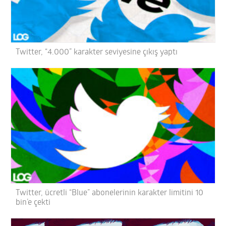
Twitter, “4.000” karakter seviyesine çıkış yaptı
Twitter, ücretli “Blue” abonelerinin karakter limitini 10
bin’e çekti