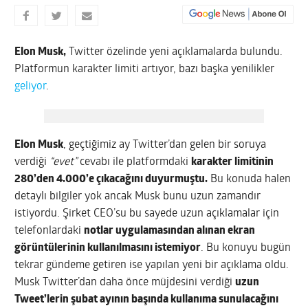
Elon Musk,
Twitter özelinde yeni açıklamalarda bulundu.
Platformun karakter limiti artıyor, bazı başka yenilikler
geliyor
.
Elon Musk
, geçtiğimiz ay Twitter’dan gelen bir soruya
verdiği
“evet”
cevabı ile platformdaki
karakter limitinin
280’den 4.000’e çıkacağını duyurmuştu.
Bu konuda halen
detaylı bilgiler yok ancak Musk bunu uzun zamandır
istiyordu. Şirket CEO’su bu sayede uzun açıklamalar için
telefonlardaki
notlar uygulamasından alınan ekran
görüntülerinin kullanılmasını istemiyor
. Bu konuyu bugün
tekrar gündeme getiren ise yapılan yeni bir açıklama oldu.
Musk Twitter’dan daha önce müjdesini verdiği
uzun
Tweet’lerin şubat ayının başında kullanıma sunulacağını