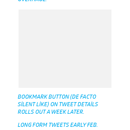
BOOKMARK BUTTON (DE FACTO
SILENT LIKE) ON TWEET DETAILS
ROLLS OUT A WEEK LATER.
LONG FORM TWEETS EARLY FEB.