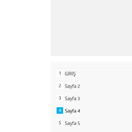
GİRİŞ
Sayfa 2
Sayfa 3
Sayfa 4
Sayfa 5