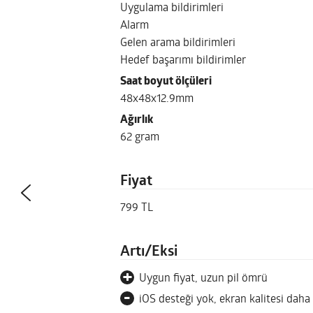
Uygulama bildirimleri
Alarm
Gelen arama bildirimleri
Hedef başarımı bildirimler
Saat boyut ölçüleri
48x48x12.9mm
Ağırlık
62 gram
Fiyat
799 TL
Artı/Eksi
+
Uygun fiyat, uzun pil ömrü
-
iOS desteği yok, ekran kalitesi daha i