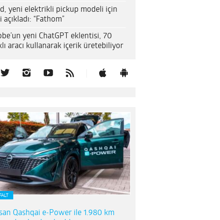
d, yeni elektrikli pickup modeli için
i açıkladı: “Fathom”
be’un yeni ChatGPT eklentisi, 70
klı aracı kullanarak içerik üretebiliyor
FALT
san Qashqai e-Power ile 1.980 km