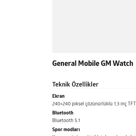
General Mobile GM Watch
Teknik Özellikler
Ekran
240×240 piksel çözünürlüklü 1,3 inç TF
Bluetooth
Bluetooth 5.1
Spor modları