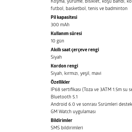
Koşma, yürüme, bisiklet, koşu bandı, ko
futbol, basketbol, tenis ve badminton
Pil kapasitesi
300 mAh
Kullanım süresi
10 gün
Akıllı saat çerçeve rengi
Siyah
Kordon rengi
Siyah, kırmızı, yeşil, mavi
Özellikler
IP68 sertifikası (Toza ve 3ATM 1.5m su s
Bluetooth 5.1
Android 6.0 ve sonrası Ssrümleri destek
GM Watch uygulaması
Bildirimler
SMS bildirimleri