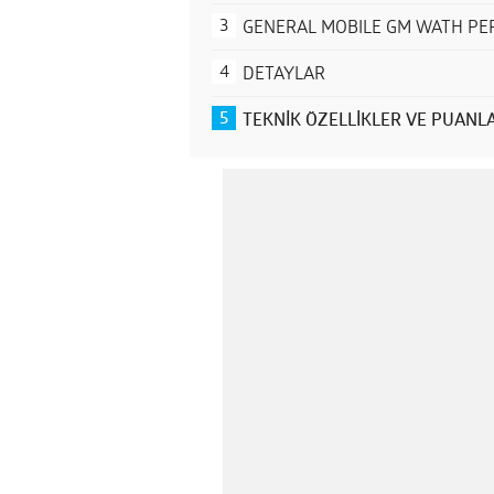
GENERAL MOBILE GM WATH P
DETAYLAR
TEKNİK ÖZELLİKLER VE PUANL