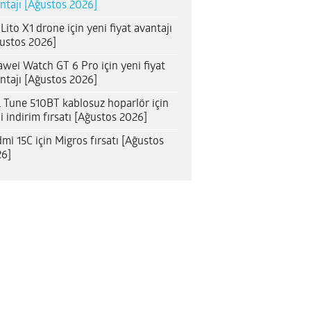
ntajı [Ağustos 2026]
 Lito X1 drone için yeni fiyat avantajı
ustos 2026]
wei Watch GT 6 Pro için yeni fiyat
ntajı [Ağustos 2026]
 Tune 510BT kablosuz hoparlör için
i indirim fırsatı [Ağustos 2026]
mi 15C için Migros fırsatı [Ağustos
6]