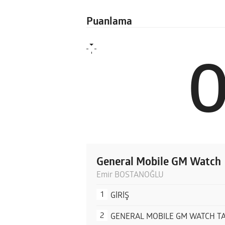
Puanlama
General Mobile GM Watch
Emir BOSTANOĞLU
GİRİŞ
GENERAL MOBILE GM WATCH TA