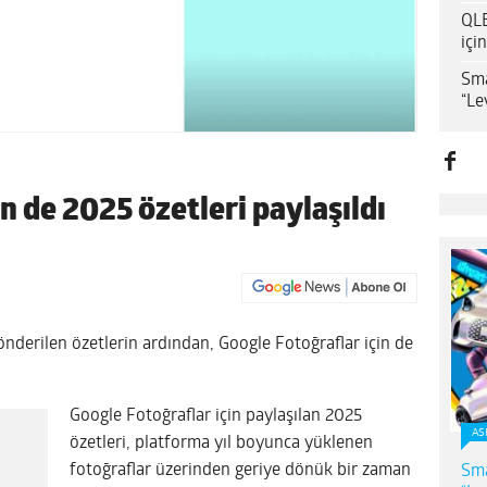
QLE
içi
Sma
“Le
n de 2025 özetleri paylaşıldı
derilen özetlerin ardından, Google Fotoğraflar için de
Google Fotoğraflar için paylaşılan 2025
AS
özetleri, platforma yıl boyunca yüklenen
fotoğraflar üzerinden geriye dönük bir zaman
Sma