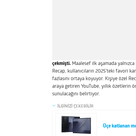
çekmişti.
Maalesef ilk aşamada yalnızca
Recap, kullanıcıların 2025’teki favori kan
fazlasını ortaya koyuyor. Kişiye özel Rec
araya getiren YouTube, yıllık özetlerin 
sunulacağını belirtiyor.
İLGİNİZİ ÇEKEBİLİR
Üçe katlanan mo