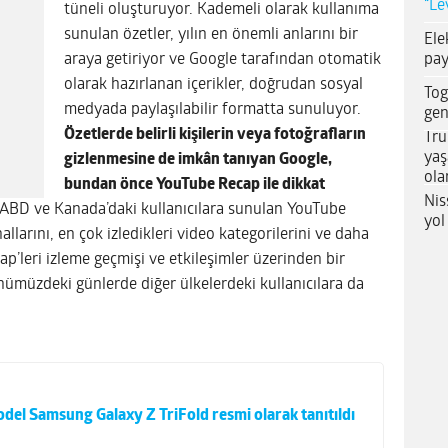
“Le
tüneli oluşturuyor. Kademeli olarak kullanıma
sunulan özetler, yılın en önemli anlarını bir
Ele
pay
araya getiriyor ve Google tarafından otomatik
olarak hazırlanan içerikler, doğrudan sosyal
Tog
medyada paylaşılabilir formatta sunuluyor.
gen
Özetlerde belirli kişilerin veya fotoğrafların
Tru
yaş
gizlenmesine de imkân tanıyan Google,
ola
bundan önce YouTube Recap ile dikkat
Nis
 ABD ve Kanada’daki kullanıcılara sunulan YouTube
yol
allarını, en çok izledikleri video kategorilerini ve daha
ap’leri izleme geçmişi ve etkileşimler üzerinden bir
önümüzdeki günlerde diğer ülkelerdeki kullanıcılara da
del Samsung Galaxy Z TriFold resmi olarak tanıtıldı