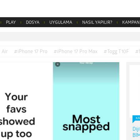
PLAY
DOSYA
UYGULAMA
NASIL YAPILIR?
KAMPAN
 Air
#iPhone 17 Pro
#iPhone 17 Pro Max
#Togg T10F
#
KA
Dij
BİM