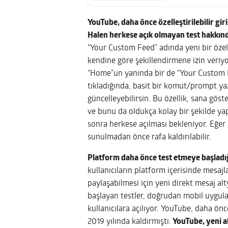
YouTube, daha önce özelleştirilebilir gi
Halen herkese açık olmayan test hakkın
“Your Custom Feed” adında yeni bir özell
kendine göre şekillendirmene izin veri
“Home”un yanında bir de “Your Custom 
tıkladığında, basit bir komut/prompt ya
güncelleyebilirsin. Bu özellik, sana göst
ve bunu da oldukça kolay bir şekilde ya
sonra herkese açılması bekleniyor. Eğer 
sunulmadan önce rafa kaldırılabilir.
Platform daha önce test etmeye başladığı
kullanıcıların platform içerisinde mesajl
paylaşabilmesi için yeni direkt mesaj alt
başlayan testler, doğrudan mobil uygul
kullanıcılara açılıyor. YouTube, daha önc
2019 yılında kaldırmıştı.
YouTube, yeni a