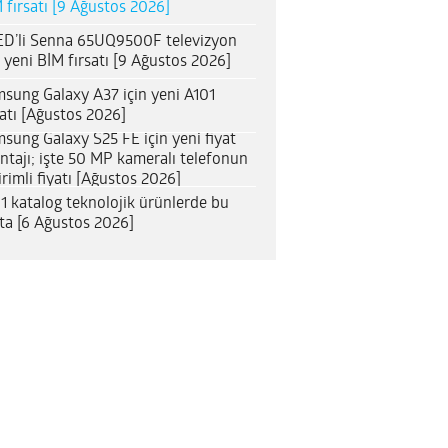
 fırsatı [9 Ağustos 2026]
D’li Senna 65UQ9500F televizyon
n yeni BİM fırsatı [9 Ağustos 2026]
sung Galaxy A37 için yeni A101
satı [Ağustos 2026]
sung Galaxy S25 FE için yeni fiyat
ntajı; işte 50 MP kameralı telefonun
irimli fiyatı [Ağustos 2026]
1 katalog teknolojik ürünlerde bu
ta [6 Ağustos 2026]