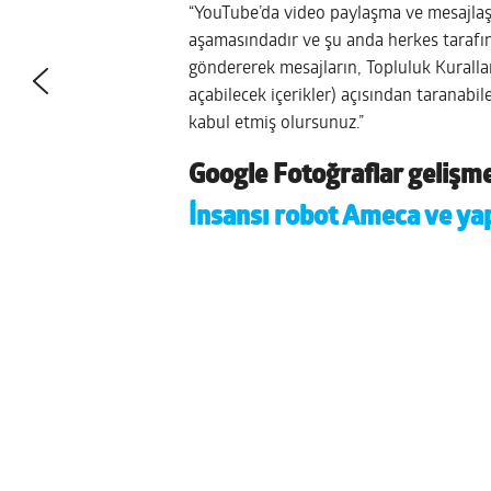
“YouTube’da video paylaşma ve mesajlaş
aşamasındadır ve şu anda herkes tarafı
göndererek mesajların, Topluluk Kuralları
açabilecek içerikler) açısından taranabile
kabul etmiş olursunuz.”
Google Fotoğraflar gelişmel
İnsansı robot Ameca ve yap