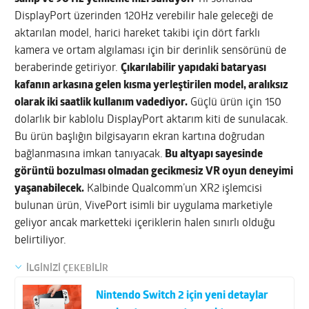
DisplayPort üzerinden 120Hz verebilir hale geleceği de
aktarılan model, harici hareket takibi için dört farklı
kamera ve ortam algılaması için bir derinlik sensörünü de
beraberinde getiriyor.
Çıkarılabilir yapıdaki bataryası
kafanın arkasına gelen kısma yerleştirilen model, aralıksız
olarak iki saatlik kullanım vadediyor.
Güçlü ürün için 150
dolarlık bir kablolu DisplayPort aktarım kiti de sunulacak.
Bu ürün başlığın bilgisayarın ekran kartına doğrudan
bağlanmasına imkan tanıyacak.
Bu altyapı sayesinde
görüntü bozulması olmadan gecikmesiz VR oyun deneyimi
yaşanabilecek.
Kalbinde Qualcomm’un XR2 işlemcisi
bulunan ürün, VivePort isimli bir uygulama marketiyle
geliyor ancak marketteki içeriklerin halen sınırlı olduğu
belirtiliyor.
İLGİNİZİ ÇEKEBİLİR
Nintendo Switch 2 için yeni detaylar