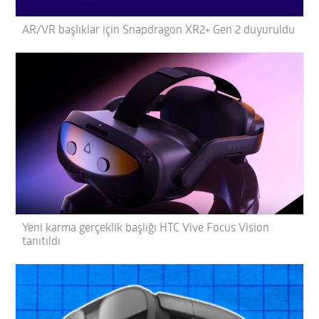
AR/VR başlıklar için Snapdragon XR2+ Gen 2 duyuruldu
Yeni karma gerçeklik başlığı HTC Vive Focus Vision
tanıtıldı