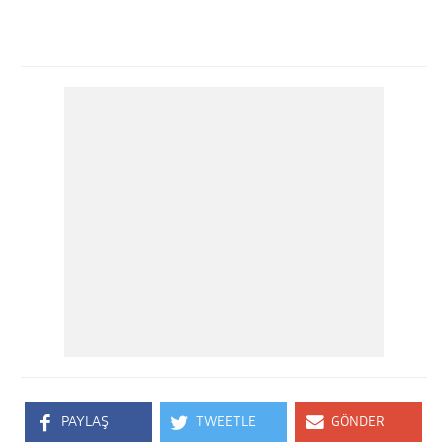
PAYLAŞ
TWEETLE
GÖNDER