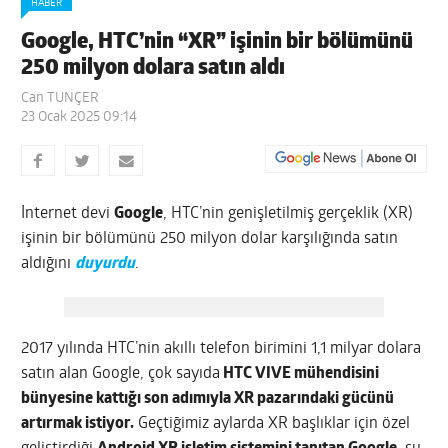
HABER
Google, HTC’nin “XR” işinin bir bölümünü
250 milyon dolara satın aldı
Can TUNÇER
23 Ocak 2025 09:14
İnternet devi
Google
, HTC’nin genişletilmiş gerçeklik (XR)
işinin bir bölümünü 250 milyon dolar karşılığında satın
aldığını
duyurdu
.
2017 yılında HTC’nin akıllı telefon birimini 1,1 milyar dolara
satın alan Google, çok sayıda
HTC VIVE mühendisini
bünyesine kattığı son adımıyla XR pazarındaki gücünü
artırmak istiyor.
Geçtiğimiz aylarda XR başlıklar için özel